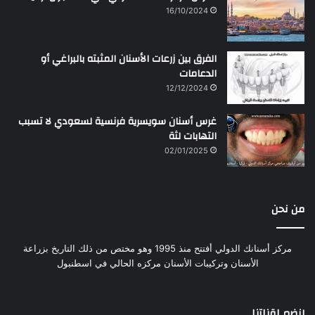
16/10/2024
الفرق بين زرعات الأسنان المثبته بالبراغي أو
الدعامات
12/12/2024
غرس أسنان سويسرية فرنسية لسعودي لا تسبب
التهابات لثة
02/01/2025
من نحن
مركز أسنانك الدولي أفتتح منذ 1995 وهو مختص من ذلك التاريخ بزراعة
الأسنان وتركيبات الأسنان مركزه الحالي في اسطنبول
إنضم لقناتنا