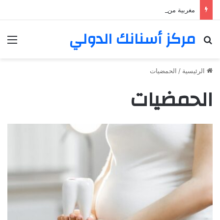
مغربية من مراكش تعيش في فرنسا ركبت أبتسامة هوليود
مركز أسنانك الدولي
بحث عن
الق
الرئيسية
/
الحمضيات
الحمضيات