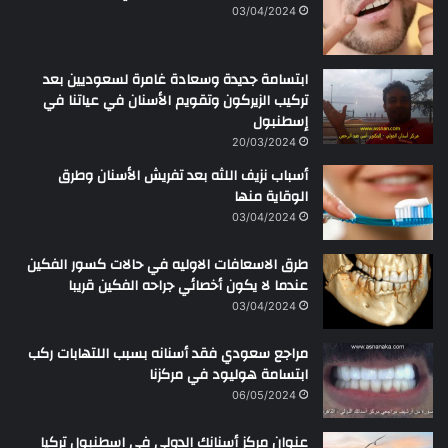
ن
03/04/2024
ابتسامة جديدة وسعادة غامرة لسعوديين بعد
تركيب الزيركون وتقويم الأسنان في عياتنا في
إسطنبول
20/03/2024
أسباب نزيف اللثه بعد تفريش الأسنان وطرق
الوقاية منها
03/04/2024
طرق الاسعافات الاوليه في حالات كسور الفكين
عندما لا يكون أخصائي جراحه الفكين قريبا
03/04/2024
مراجع سعودي فقد أسنانه بسبب اللتهابات ركب
ابتسامة هوليود في مركزنا
06/05/2024
عنوان مركز أسنانك الدولي في اسطنبول تركيا