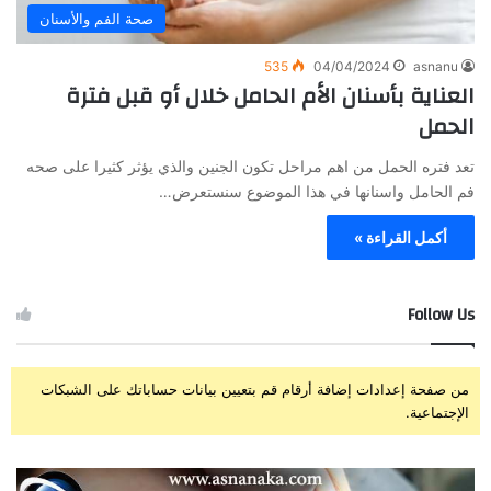
صحة الفم والأسنان
535
04/04/2024
asnanu
العناية بأسنان الأم الحامل خلال أو قبل فترة
الحمل
تعد فتره الحمل من اهم مراحل تكون الجنين والذي يؤثر كثيرا على صحه
فم الحامل واسنانها في هذا الموضوع سنستعرض…
أكمل القراءة »
Follow Us
من صفحة إعدادات إضافة أرقام قم بتعيين بيانات حساباتك على الشبكات
الإجتماعية.
ز
ت