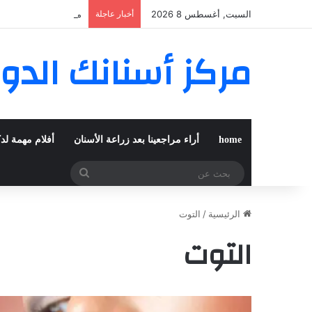
السبت, أغسطس 8 2026
أخبار عاجلة
مغربية من مراكش تعي
مركز أسنانك الدو
home
أراء مراجعينا بعد زراعة الأسنان
أفلام مهمة لد
بحث
عن
الرئيسية
/
التوت
التوت