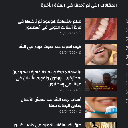
المقالات التي تم تحديثا في الفترة الأخيرة
ح
م
ن
فيلم لابتسامة هوليود تم تركيبها في
مركز أسنانك الدولي في أسطنبول
15/03/2026
كيف اتصرف عند حدوث جروح في اللثه
03/04/2024
ابتسامة جديدة وسعادة غامرة لسعوديين
بعد تركيب الزيركون وتقويم الأسنان في
عياتنا في إسطنبول
20/03/2024
أسباب نزيف اللثه بعد تفريش الأسنان
وطرق الوقاية منها
03/04/2024
طرق الاسعافات الاوليه في حالات كسور