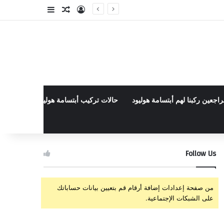
تسجيل الدخول
مقال عشوائي
إضافة عمود جا
راجعين ركبنا لهم أبتسامة هوليود
حالات تركيب أبتسامة هوليود الأخيرة في م
Follow Us
من صفحة إعدادات إضافة أرقام قم بتعيين بيانات حساباتك
على الشبكات الإجتماعية.