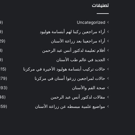
تصنيفات
(9)
Uncategorized
أراء مراجعين ركبنا لهم أبتسامة هوليود
(9)
أراء مراجعينا بعد زراعة الأسنان
(29)
أفلام تعليمة لدكتور أنس عبد الرحمن
(8)
الجديد في عالم طب الأسنان
(9)
حالات تركيب أبتسامة هوليود الأخيرة في مركزنا
(115)
حالات لمراجعين زرعوا أسنان في مركزنا
(179)
صحة الفم والأسنان
(193)
مقالات لدكتور أنس عبد الرحمن
(46)
مواضيع علمية مبسطه عن زراعة الأسنان
(159)