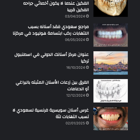
الفكين عندما لا يكون أخصائي جراحه
الفكين قريبا
03/04/2024
مراجع سعودي فقد أسنانه بسبب
اللتهابات ركب ابتسامة هوليود في مركزنا
06/05/2024
عنوان مركز أسنانك الدولي في اسطنبول
تركيا
16/10/2024
الفرق بين زرعات الأسنان المثبته بالبراغي
أو الدعامات
12/12/2024
غرس أسنان سويسرية فرنسية لسعودي لا
تسبب التهابات لثة
02/01/2025