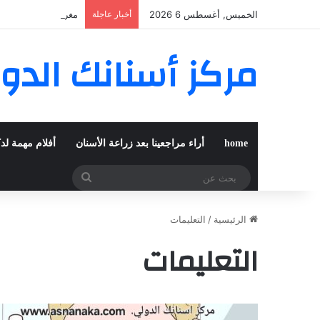
الخميس, أغسطس 6 2026
أخبار عاجلة
مغربية من مراكش تع
مركز أسنانك الدو
home
أراء مراجعينا بعد زراعة الأسنان
أفلام مهمة لد
بحث
عن
الرئيسية
/
التعليمات
التعليمات