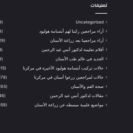
تصنيفات
(9)
Uncategorized
أراء مراجعين ركبنا لهم أبتسامة هوليود
(9)
أراء مراجعينا بعد زراعة الأسنان
(29)
أفلام تعليمة لدكتور أنس عبد الرحمن
(8)
الجديد في عالم طب الأسنان
(9)
حالات تركيب أبتسامة هوليود الأخيرة في مركزنا
(115)
حالات لمراجعين زرعوا أسنان في مركزنا
(179)
صحة الفم والأسنان
(193)
مقالات لدكتور أنس عبد الرحمن
(46)
مواضيع علمية مبسطه عن زراعة الأسنان
(159)