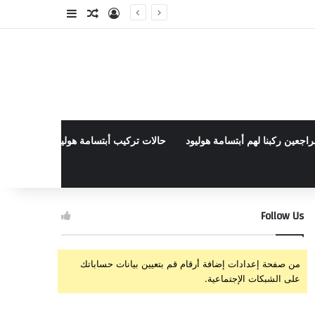
تسجيل الدخول
مقال عشوائي
إضافة عمود جا
راجعين ركبنا لهم أبتسامة هوليود
حالات تركيب أبتسامة هوليود الأخيرة في م
Follow Us
من صفحة إعدادات إضافة أرقام قم بتعيين بيانات حساباتك
على الشبكات الإجتماعية.