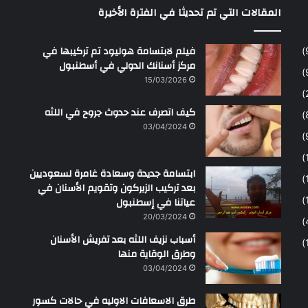
المقالات التي تم تحديثا في الفترة الأخيرة
ح
م
ن
فيلم لابتسامة هوليود تم تركيبها في
مركز أسنانك الدولي في أسطنبول
15/03/2026
كيف اتصرف عند حدوث جروح في اللثه
03/04/2024
ابتسامة جديدة وسعادة غامرة لسعوديين
بعد تركيب الزيركون وتقويم الأسنان في
عياتنا في إسطنبول
20/03/2024
أسباب نزيف اللثه بعد تفريش الأسنان
وطرق الوقاية منها
03/04/2024
طرق الاسعافات الاوليه في حالات كسور