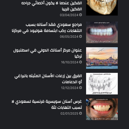
الفكين عندما لا يكون أخصائي جراحه
الفكين قريبا
03/04/2024
مراجع سعودي فقد أسنانه بسبب
اللتهابات ركب ابتسامة هوليود في مركزنا
06/05/2024
عنوان مركز أسنانك الدولي في اسطنبول
تركيا
16/10/2024
الفرق بين زرعات الأسنان المثبته بالبراغي
أو الدعامات
12/12/2024
غرس أسنان سويسرية فرنسية لسعودي لا
تسبب التهابات لثة
02/01/2025