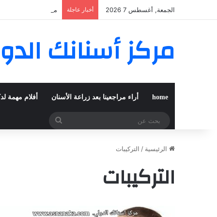
الجمعة, أغسطس 7 2026
أخبار عاجلة
مغربية من مراكش تعي
مركز أسنانك الدو
home
أراء مراجعينا بعد زراعة الأسنان
أفلام مهمة لد
بحث
عن
الرئيسية
/
التركيبات
التركيبات