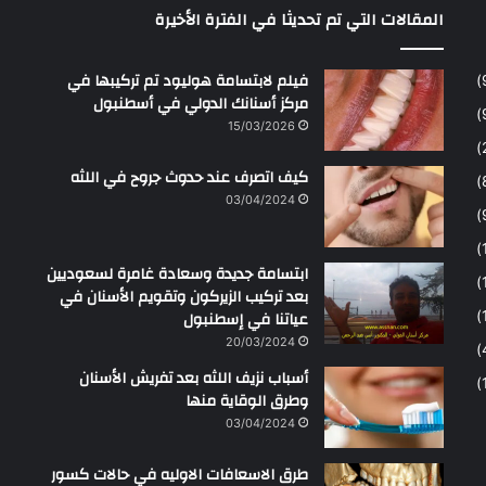
المقالات التي تم تحديثا في الفترة الأخيرة
ح
م
ن
فيلم لابتسامة هوليود تم تركيبها في
مركز أسنانك الدولي في أسطنبول
15/03/2026
كيف اتصرف عند حدوث جروح في اللثه
03/04/2024
ابتسامة جديدة وسعادة غامرة لسعوديين
بعد تركيب الزيركون وتقويم الأسنان في
عياتنا في إسطنبول
20/03/2024
أسباب نزيف اللثه بعد تفريش الأسنان
وطرق الوقاية منها
03/04/2024
طرق الاسعافات الاوليه في حالات كسور