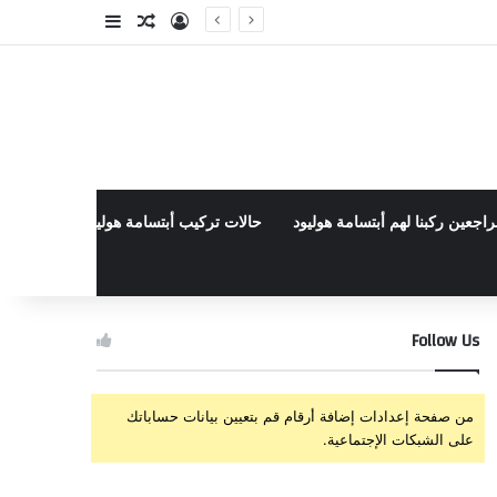
تسجيل الدخول
مقال عشوائي
إضافة عمود جا
راجعين ركبنا لهم أبتسامة هوليود
حالات تركيب أبتسامة هوليود الأخيرة في م
Follow Us
من صفحة إعدادات إضافة أرقام قم بتعيين بيانات حساباتك
على الشبكات الإجتماعية.