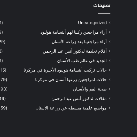
تصنيفات
(9)
Uncategorized
أراء مراجعين ركبنا لهم أبتسامة هوليود
(9)
أراء مراجعينا بعد زراعة الأسنان
(29)
أفلام تعليمة لدكتور أنس عبد الرحمن
(8)
الجديد في عالم طب الأسنان
(9)
حالات تركيب أبتسامة هوليود الأخيرة في مركزنا
(115)
حالات لمراجعين زرعوا أسنان في مركزنا
(179)
صحة الفم والأسنان
(193)
مقالات لدكتور أنس عبد الرحمن
(46)
مواضيع علمية مبسطه عن زراعة الأسنان
(159)