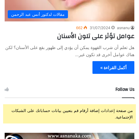
مقالات لدكتور أنس عبد الرحمن
662
31/07/2024
asnanu
عوامل تؤثر على تلون الأسنان
هل تعلم أن شرب القهوة يمكن أن يؤدي إلى ظهور بقع على الأسنان؟ لكن
هناك عوامل أخرى قد تكون غير…
أكمل القراءة »
Follow Us
من صفحة إعدادات إضافة أرقام قم بتعيين بيانات حساباتك على الشبكات
الإجتماعية.
ز
ت