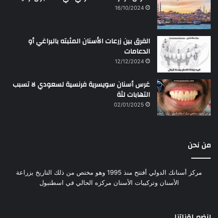
16/10/2024
الفرق بين زرعات الأسنان المثبته بالبراغي أو
الدعامات
12/12/2024
غرس أسنان سويسرية فرنسية لسعودي لا تسبب
التهابات لثة
02/01/2025
من نحن
مركز أسنانك الدولي أفتتح منذ 1995 وهو مختص من ذلك التاريخ بزراعة
الأسنان وتركيبات الأسنان مركزه الحالي في اسطنبول
إنضم لقناتنا