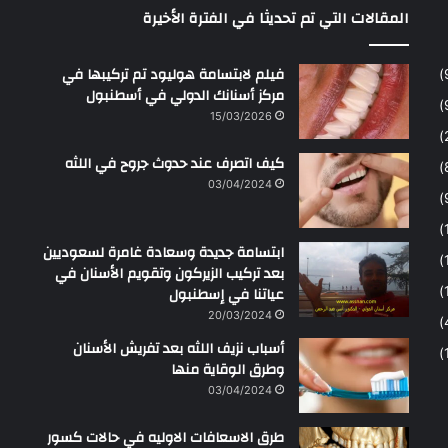
المقالات التي تم تحديثا في الفترة الأخيرة
ح
م
ن
فيلم لابتسامة هوليود تم تركيبها في
مركز أسنانك الدولي في أسطنبول
15/03/2026
كيف اتصرف عند حدوث جروح في اللثه
03/04/2024
ابتسامة جديدة وسعادة غامرة لسعوديين
بعد تركيب الزيركون وتقويم الأسنان في
عياتنا في إسطنبول
20/03/2024
أسباب نزيف اللثه بعد تفريش الأسنان
وطرق الوقاية منها
03/04/2024
طرق الاسعافات الاوليه في حالات كسور