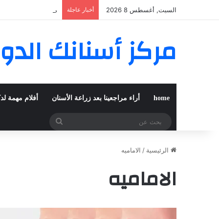
السبت, أغسطس 8 2026
أخبار عاجلة
مغربية من مراكش تعي
مركز أسنانك الدو
home
أراء مراجعينا بعد زراعة الأسنان
أفلام مهمة لد
بحث
عن
الرئيسية
/
الاماميه
الاماميه