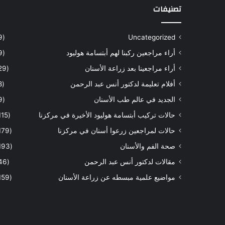
تصنيفات
(9)
Uncategorized
أراء مراجعين ركبنا لهم أبتسامة هوليود
(9)
أراء مراجعينا بعد زراعة الأسنان
(29)
أفلام تعليمة لدكتور أنس عبد الرحمن
(8)
الجديد في عالم طب الأسنان
(9)
حالات تركيب أبتسامة هوليود الأخيرة في مركزنا
(115)
حالات لمراجعين زرعوا أسنان في مركزنا
(179)
صحة الفم والأسنان
(193)
مقالات لدكتور أنس عبد الرحمن
(46)
مواضيع علمية مبسطه عن زراعة الأسنان
(159)