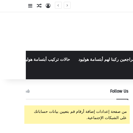
تسجيل الدخول
مقال عشوائي
إضافة عمود جا
راجعين ركبنا لهم أبتسامة هوليود
حالات تركيب أبتسامة هوليود الأخيرة في م
Follow Us
من صفحة إعدادات إضافة أرقام قم بتعيين بيانات حساباتك
على الشبكات الإجتماعية.