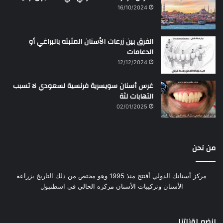
16/10/2024
الفرق بين زرعات الأسنان المثبته بالبراغي أو
الدعامات
12/12/2024
غرس أسنان سويسرية فرنسية لسعودي لا تسبب
التهابات لثة
02/01/2025
من نحن
مركز أسنانك الدولي أفتتح منذ 1995 وهو مختص من ذلك التاريخ بزراعة
الأسنان وتركيبات الأسنان مركزه الحالي في اسطنبول
إنضم لقناتنا