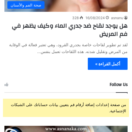
صحة الفم والأسنان
328
16/08/2024
asnanu
هل يوجد لقاح ضد جدري الماء وكيف يظهر في
فم المريض
لقد تم تطوير لقاحات خاصة بجدري القرود، وهي تعتبر فعالة في الوقاية
من المرض وتقليل شدته. هذه اللقاحات تعمل بنفس…
أكمل القراءة »
Follow Us
من صفحة إعدادات إضافة أرقام قم بتعيين بيانات حساباتك على الشبكات
الإجتماعية.
ز
ت