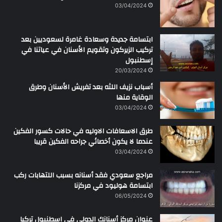
ن
03/04/2024
ابتسامة جديدة وسعادة غامرة لسعوديين بعد
تركيب الزيركون وتقويم الأسنان في عياتنا في
إسطنبول
20/03/2024
أسباب نزيف اللثه بعد تفريش الأسنان وطرق
الوقاية منها
03/04/2024
طرق الاسعافات الاوليه في حالات كسور الفكين
عندما لا يكون أخصائي جراحه الفكين قريبا
03/04/2024
مراجع سعودي فقد أسنانه بسبب اللتهابات ركب
ابتسامة هوليود في مركزنا
06/05/2024
عنوان مركز أسنانك الدولي في اسطنبول تركيا