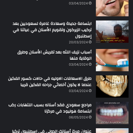
ن
03/04/2024
ابتسامة جديدة وسعادة غامرة لسعوديين بعد
تركيب الزيركون وتقويم الأسنان في عياتنا في
إسطنبول
20/03/2024
أسباب نزيف اللثه بعد تفريش الأسنان وطرق
الوقاية منها
03/04/2024
طرق الاسعافات الاوليه في حالات كسور الفكين
عندما لا يكون أخصائي جراحه الفكين قريبا
03/04/2024
مراجع سعودي فقد أسنانه بسبب اللتهابات ركب
ابتسامة هوليود في مركزنا
06/05/2024
عنوان مركز أسنانك الدولي في اسطنبول تركيا