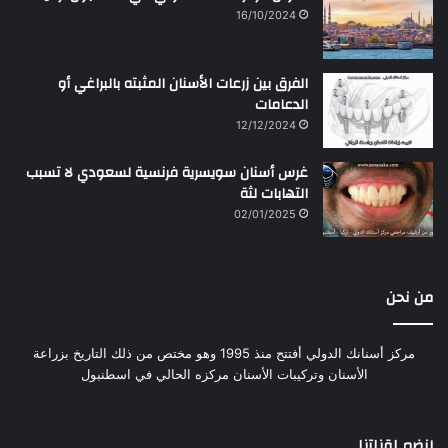
16/10/2024
الفرق بين زرعات الأسنان المثبته بالبراغي أو
الدعامات
12/12/2024
غرس أسنان سويسرية فرنسية لسعودي لا تسبب
التهابات لثة
02/01/2025
من نحن
مركز أسنانك الدولي أفتتح منذ 1995 وهو مختص من ذلك التاريخ بزراعة
الأسنان وتركيبات الأسنان مركزه الحالي في اسطنبول
إنضم لقناتنا