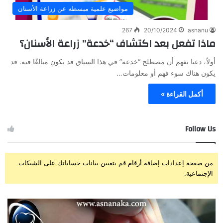
مواضيع علمية مبسطه عن زراعة الأسنان
267
20/10/2024
asnanu
ماذا تفعل بعد اكتشاف “خدعة” زراعة الأسنان؟
أولاً، دعنا نفهم أن مصطلح “خدعة” في هذا السياق قد يكون مبالغًا فيه. قد
يكون هناك سوء فهم أو معلومات…
أكمل القراءة »
Follow Us
من صفحة إعدادات إضافة أرقام قم بتعيين بيانات حساباتك على الشبكات
الإجتماعية.
ز
ت
ر
ج