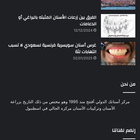
الفرق بين زرعات الأسنان المثبته بالبراغي أو
الدعامات
12/12/2024
غرس أسنان سويسرية فرنسية لسعودي لا تسبب
التهابات لثة
02/01/2025
من نحن
مركز أسنانك الدولي أفتتح منذ 1995 وهو مختص من ذلك التاريخ بزراعة
الأسنان وتركيبات الأسنان مركزه الحالي في اسطنبول
إنضم لقناتنا