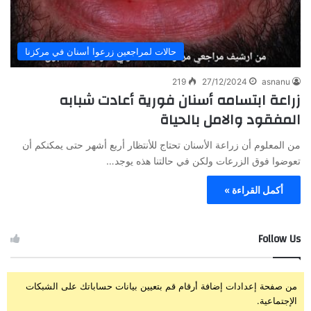
حالات لمراجعين زرعوا أسنان في مركزنا
219
27/12/2024
asnanu
زراعة ابتسامه أسنان فورية أعادت شبابه
المفقود والامل بالحياة
من المعلوم أن زراعة الأسنان تحتاج للأنتظار أربع أشهر حتى يمكنكم أن
تعوضوا فوق الزرعات ولكن في حالتنا هذه يوجد…
أكمل القراءة »
Follow Us
من صفحة إعدادات إضافة أرقام قم بتعيين بيانات حساباتك على الشبكات
الإجتماعية.