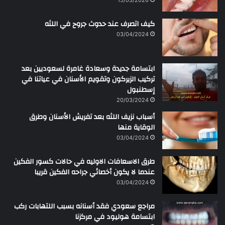
ر
ح
كيف اتصرف عند حدوث جروح في اللثه
م
ن
03/04/2024
ابتسامة جديدة وسعادة غامرة لسعوديين بعد
تركيب الزيركون وتقويم الأسنان في عياتنا في
إسطنبول
20/03/2024
أسباب نزيف اللثه بعد تفريش الأسنان وطرق
الوقاية منها
03/04/2024
طرق الاسعافات الاوليه في حالات كسور الفكين
عندما لا يكون أخصائي جراحه الفكين قريبا
03/04/2024
مراجع سعودي فقد أسنانه بسبب اللتهابات ركب
ابتسامة هوليود في مركزنا