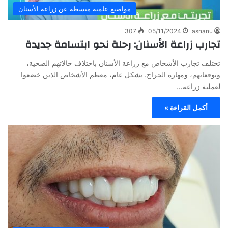
مواضيع علمية مبسطه عن زراعة الأسنان
307
05/11/2024
asnanu
تجارب زراعة الأسنان: رحلة نحو ابتسامة جديدة
تختلف تجارب الأشخاص مع زراعة الأسنان باختلاف حالاتهم الصحية،
وتوقعاتهم، ومهارة الجراح. بشكل عام، معظم الأشخاص الذين خضعوا
لعملية زراعة…
أكمل القراءة »