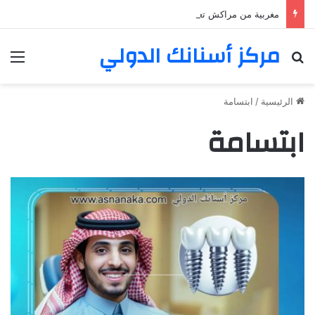
مغربية من مراكش تعيش في فرنسا ركبت أبتسامة هوليود
مركز أسنانك الدولي
بحث عن
الق
الرئيسية
/
ابتسامة
ابتسامة