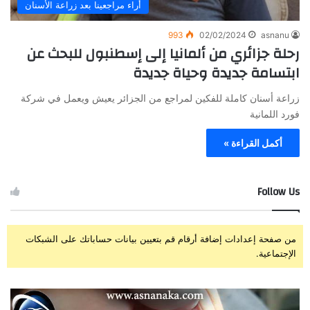
أراء مراجعينا بعد زراعة الأسنان
993
02/02/2024
asnanu
رحلة جزائري من ألمانيا إلى إسطنبول للبحث عن
ابتسامة جديدة وحياة جديدة
زراعة أسنان كاملة للفكين لمراجع من الجزائر يعيش ويعمل في شركة
فورد اللمانية
أكمل القراءة »
Follow Us
من صفحة إعدادات إضافة أرقام قم بتعيين بيانات حساباتك على الشبكات
الإجتماعية.
ز
ت
ر
ج