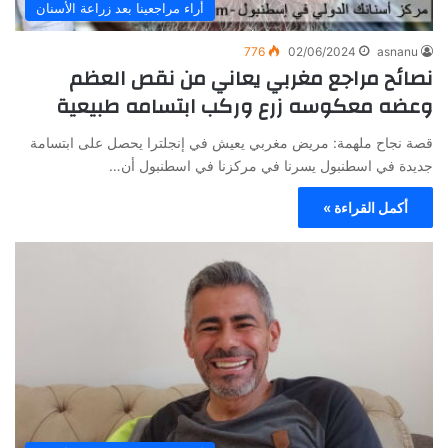
أراء مراجعينا بعد زراعة الأسنان
776
02/06/2024
asnanu
نصائح مراجع مغربي يعاني من نقص العظم
وعضه معكوسه زرع وركب ابتسامه طبيعية
قصة نجاح ملهمة: مريض مغربي يعيش في إنجلترا يحصل على ابتسامة
جديدة في اسطنبول يسرنا في مركزنا في اسطنبول أن…
أكمل القراءة »