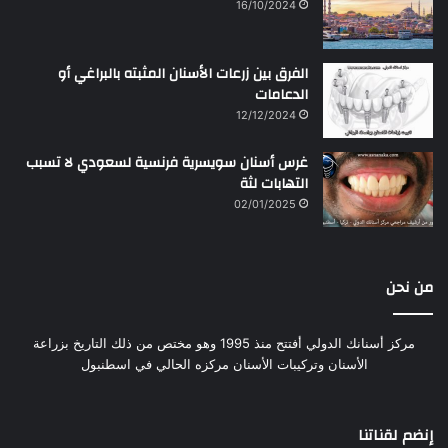
16/10/2024
الفرق بين زرعات الأسنان المثبته بالبراغي أو
الدعامات
12/12/2024
غرس أسنان سويسرية فرنسية لسعودي لا تسبب
التهابات لثة
02/01/2025
من نحن
مركز أسنانك الدولي أفتتح منذ 1995 وهو مختص من ذلك التاريخ بزراعة
الأسنان وتركيبات الأسنان مركزه الحالي في اسطنبول
إنضم لقناتنا