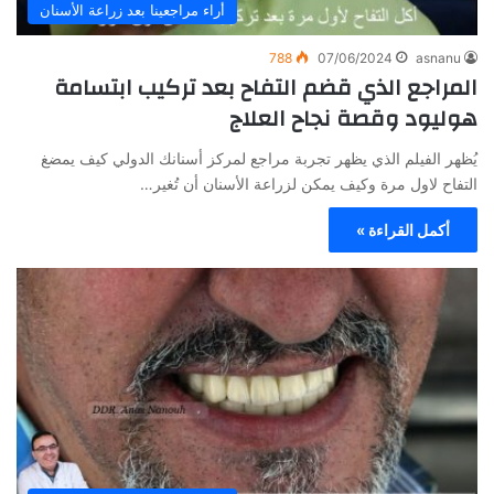
أراء مراجعينا بعد زراعة الأسنان
788
07/06/2024
asnanu
المراجع الذي قضم التفاح بعد تركيب ابتسامة
هوليود وقصة نجاح العلاج
يُظهر الفيلم الذي يظهر تجربة مراجع لمركز أسنانك الدولي كيف يمضغ
التفاح لاول مرة وكيف يمكن لزراعة الأسنان أن تُغير…
أكمل القراءة »