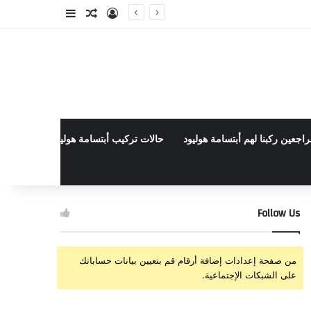
تسجيل الدخول
مقال عشوائي
إضافة عمود جا
راجعين ركبنا لهم أبتسامة هوليود
حالات تركيب أبتسامة هوليود الأخيرة في م
Follow Us
من صفحة إعدادات إضافة أرقام قم بتعيين بيانات حساباتك
على الشبكات الإجتماعية.