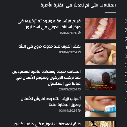
المقالات التي تم تحديثا في الفترة الأخيرة
ح
م
ن
فيلم لابتسامة هوليود تم تركيبها في
مركز أسنانك الدولي في أسطنبول
15/03/2026
كيف اتصرف عند حدوث جروح في اللثه
03/04/2024
ابتسامة جديدة وسعادة غامرة لسعوديين
بعد تركيب الزيركون وتقويم الأسنان في
عياتنا في إسطنبول
20/03/2024
أسباب نزيف اللثه بعد تفريش الأسنان
وطرق الوقاية منها
03/04/2024
طرق الاسعافات الاوليه في حالات كسور