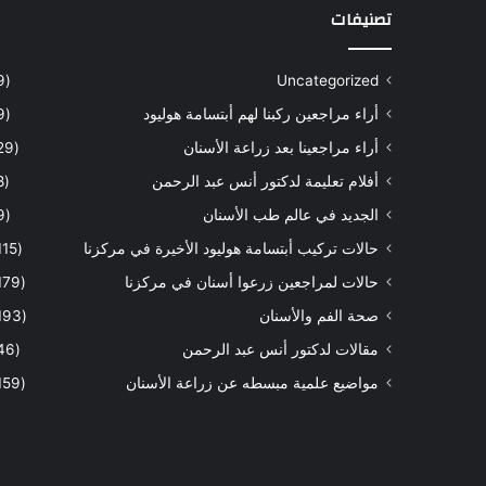
تصنيفات
(9)
Uncategorized
أراء مراجعين ركبنا لهم أبتسامة هوليود
(9)
أراء مراجعينا بعد زراعة الأسنان
(29)
أفلام تعليمة لدكتور أنس عبد الرحمن
(8)
الجديد في عالم طب الأسنان
(9)
حالات تركيب أبتسامة هوليود الأخيرة في مركزنا
(115)
حالات لمراجعين زرعوا أسنان في مركزنا
(179)
صحة الفم والأسنان
(193)
مقالات لدكتور أنس عبد الرحمن
(46)
مواضيع علمية مبسطه عن زراعة الأسنان
(159)