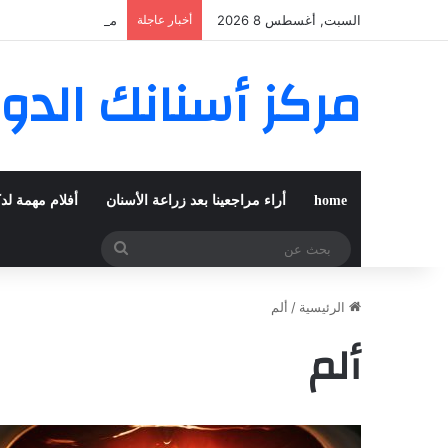
السبت, أغسطس 8 2026
أخبار عاجلة
مغربية من مراكش تعي
مركز أسنانك الدو
home
أراء مراجعينا بعد زراعة الأسنان
أفلام مهمة لد
بحث
عن
الرئيسية
/
ألم
ألم