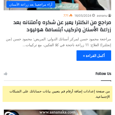
أراء مراجعينا بعد زراعة الأسنان
771
16/05/2024
asnanu
مراجع من انكلترا يعبر عن شكره وأمتنانه بعد
زراعة الأسنان وتركيب أبتسامة هوليود
مراجعة محمود حسن لمركز أسنانك الدولي: المريض: محمود حسن (من
إنجلترا) العلاج: 11 زراعة ناجحة في كلا الفكين، مع تركيبات…
أكمل القراءة »
Follow Us
من صفحة إعدادات إضافة أرقام قم بتعيين بيانات حساباتك على الشبكات
الإجتماعية.
ز
ت