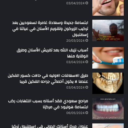
ن
03/04/2024
ابتسامة جديدة وسعادة غامرة لسعوديين بعد
تركيب الزيركون وتقويم الأسنان في عياتنا في
إسطنبول
20/03/2024
أسباب نزيف اللثه بعد تفريش الأسنان وطرق
الوقاية منها
03/04/2024
طرق الاسعافات الاوليه في حالات كسور الفكين
عندما لا يكون أخصائي جراحه الفكين قريبا
03/04/2024
مراجع سعودي فقد أسنانه بسبب اللتهابات ركب
ابتسامة هوليود في مركزنا
06/05/2024
عنوان مركز أسنانك الدولي في اسطنبول تركيا