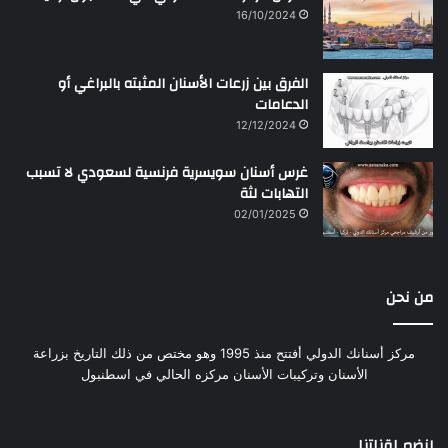
16/10/2024
الفرق بين زرعات الأسنان المثبته بالبراغي أو
الدعامات
12/12/2024
غرس أسنان سويسرية فرنسية لسعودي لا تسبب
التهابات لثة
02/01/2025
من نحن
مركز أسنانك الدولي أفتتح منذ 1995 وهو مختص من ذلك التاريخ بزراعة
الأسنان وتركيبات الأسنان مركزه الحالي في اسطنبول
إنضم لقناتنا