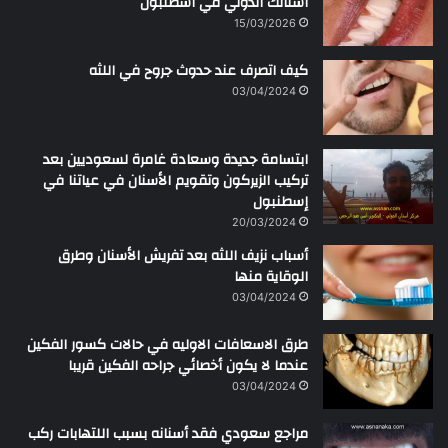
أسنانك الدولي في أسطنبول
ل
15/03/2026
ر
ح
كيف اتصرف عند حدوث جروح في اللثه
م
ن
03/04/2024
ابتسامة جديدة وسعادة غامرة لسعوديين بعد
تركيب الزيركون وتقويم الأسنان في عياتنا في
إسطنبول
20/03/2024
أسباب نزيف اللثه بعد تفريش الأسنان وطرق
الوقاية منها
03/04/2024
طرق الاسعافات الاوليه في حالات كسور الفكين
عندما لا يكون أخصائي جراحه الفكين قريبا
03/04/2024
مراجع سعودي فقد أسنانه بسبب اللتهابات ركب