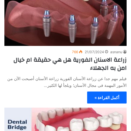
766
21/07/2024
asnanu
زراعة الاسنان الفورية هل هي حقيقة ام خيال
امن به الجهلاء
فيلم مهم جدا عن زراعة الأسنان الفورية زراعة الأسنان أصبحت الآن من
الأمور المهمة فى مجال الأسنان؛ ويلجأ لها الكثير…
أكمل القراءة »