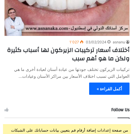
1٬027
03/02/2024
asnanu
أختلاف أسعار تركيبات الزيركون لها أسباب كثيرة
ولكن ما هو أهم سبب
تركيبات الزيركون تختلف جودتها من عيادة أسنان لعيادة أخرى ما هي
العوامل التي تسبب اختلاف الأسعار بين مراكز الأسنان وعيادات…
أكمل القراءة »
Follow Us
من صفحة إعدادات إضافة أرقام قم بتعيين بيانات حساباتك على الشبكات