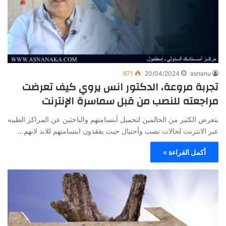
871
20/04/2024
asnanu
تجربة مروعة، الدكتور انس يروي كيف تعرضت
مراجعته للنصب من قبل سماسرة الإنترنت
يتعرض الكثير من الحالمين لتجميل أبتسامتهم والباحثين عن المراكز الطبيه
عبر الانترنت لحالات نصب وأحتيال حيث يفقدون ابتسامتهم للابد لانهم…
أكمل القراءة »