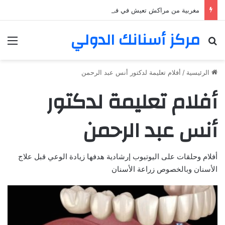
مغربية من مراكش تعيش في فرنسا ركبت أبتسامة هوليود
مركز أسنانك الدولي
بحث عن
الق
الرئيسية
/
أفلام تعليمة لدكتور أنس عبد الرحمن
أفلام تعليمة لدكتور
أنس عبد الرحمن
أفلام وحلقات على اليوتيوب إرشادية هدفها زيادة الوعي قبل علاج
الأسنان وبالخصوص زراعة الأسنان