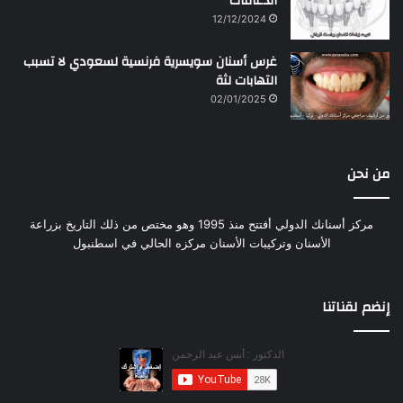
الدعامات
12/12/2024
غرس أسنان سويسرية فرنسية لسعودي لا تسبب
التهابات لثة
02/01/2025
من نحن
مركز أسنانك الدولي أفتتح منذ 1995 وهو مختص من ذلك التاريخ بزراعة
الأسنان وتركيبات الأسنان مركزه الحالي في اسطنبول
إنضم لقناتنا