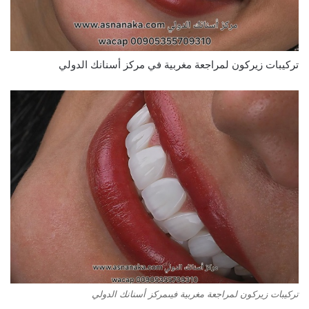
تركيبات زيركون لمراجعة مغربية في مركز أسنانك الدولي
تركيبات زيركون لمراجعة مغربية فيىمركز أسنانك الدولي