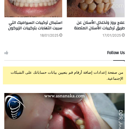
علاج بروز وتخلخل الأسنان عن
استبدال تركيبات السيراميك التي
طريق تركيبات الأسنان المتصلة
سببت التهابات بتركيبات الزيركون
18/01/2025
17/01/2025
Follow Us
من صفحة إعدادات إضافة أرقام قم بتعيين بيانات حساباتك على الشبكات
الإجتماعية.
ز
ت
ر
ج
ا
ر
ع
ب
ة
ة
و
ا