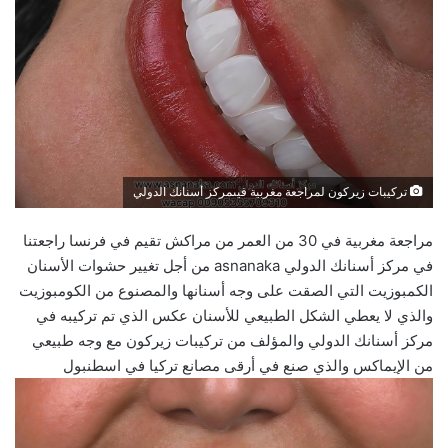
تركيبات زيركون لمراجعة مغربية فيىمركز أسنانك الدولي
مراجعة مغربية في 30 من العمر من مراكش تقيم في فرنسا راجعتنا
في مركز أسنانك الدولي asnanaka من أجل تغيير حشوات الأسنان
الكمبوزيت التي الصقت على وجه أسنانها والمصنوع من الكومبوزيت
والذي لا يعطي الشكل الطبيعي للأسنان عكس الذي تم تركيبه في
مركز أسنانك الدولي والمؤلف من تركيبات زيركون مع وجه طبيعي
من الإيماكس والذي صنع في أرقى مصانع تركيا في اسطنبول