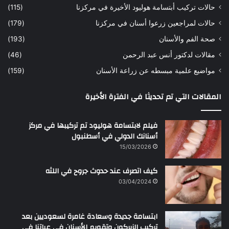
حالات تركيب أبتسامة هوليود الأخيرة في مركزنا
(115)
د
ك
حالات لمراجعين زرعوا أسنان في مركزنا
(179)
ت
صحة الفم والأسنان
(193)
و
ر
مقالات لدكتور أنس عبد الرحمن
(46)
ا
مواضيع علمية مبسطه عن زراعة الأسنان
(159)
ن
س
المقالات التي تم تحديثا في الفترة الأخيرة
ع
ب
د
فيلم لابتسامة هوليود تم تركيبها في مركز
ا
أسنانك الدولي في أسطنبول
ل
15/03/2026
ر
ح
كيف اتصرف عند حدوث جروح في اللثه
م
ن
03/04/2024
ابتسامة جديدة وسعادة غامرة لسعوديين بعد
تركيب الزيركون وتقويم الأسنان في عياتنا في