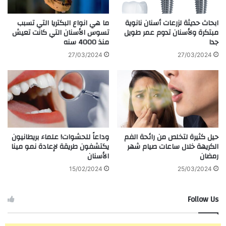
ابحاث حديثة لزرعات أسنان نانوية
ما هي انواع البكتريا التي تسبب
مبتكرة ولأسنان تدوم عمر طويل
تسوس الأسنان التي كانت تعيش
جدا
منذ 4000 سنه
27/03/2024
27/03/2024
حيل كثيرة لتخلص من رائحة الفم
وداعاً للحشوات! علماء بريطانيون
الكريهة خلال ساعات صيام شهر
يكتشفون طريقة لإعادة نمو مينا
رمضان
الأسنان
15/02/2024
25/03/2024
Follow Us