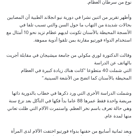
نوع من سرطان العظام.
وأظهر تقرير من اثنين نشرا في دورية نيو انجلاند الطبية أن المصابين
بحالات شديدة من التهاب ما حول السن والتي تسبب تلفا في
الأنسجة المحيطة بالأسنان تكونت لديهم عظام تزيد نحو 10 أمثال مع
استخدام الدواء فورتيو مقارنة بمن تلقوا أدوية مموهة.
وقالت الدكتورة لوري مكولي من جامعة ميشيجان في مقابلة أجريت
بالهاتف عن الدراسة
التي شملت 40 متطوعا “كانت هناك زيادة كبيرة في العظام
المحيطة بالأسنان كما اتضح من الأشعة السينية.”
وشملت الدراسة الأخرى التي ورد ذكرها في خطاب بالدورية ذاتها
مريضة واحدة فقط عمرها 88 عاما بدأ فكها في التآكل بعد نزع سنة
وهي حالة تعرف باسم نخر العظم. واستمرت الآلام التي ظلت تعاني
منها لمدة عام.
وبعد ثمانية أسابيع من حقنها بدواء فورتيو اختفت الآلام لدى المرأة