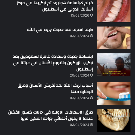
فيلم لابتسامة هوليود تم تركيبها في مركز
ا
أسنانك الدولي في أسطنبول
ل
15/03/2026
ر
ح
كيف اتصرف عند حدوث جروح في اللثه
م
ن
03/04/2024
ابتسامة جديدة وسعادة غامرة لسعوديين بعد
تركيب الزيركون وتقويم الأسنان في عياتنا في
إسطنبول
20/03/2024
أسباب نزيف اللثه بعد تفريش الأسنان وطرق
الوقاية منها
03/04/2024
طرق الاسعافات الاوليه في حالات كسور الفكين
عندما لا يكون أخصائي جراحه الفكين قريبا
03/04/2024