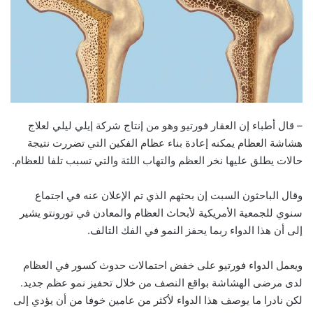
– قال أطباء إن العقار فورتيو وهو من إنتاج شركة إيلي ليلي لعلاج
هشاشة العظام يمكنه إعادة بناء عظام الفكين التي تضررت نتيجة
حالات يطلق عليها نخر العظم والتهاب اللثة والتي تسبب تلفا للعظام.
وقال الباحثون السبت إن بحثهم الذي تم الإعلان عنه في اجتماع
سنوي للجمعية الأمريكية لأبحاث العظام والمعادن في تورونتو يشير
إلى أن هذا الدواء ربما يحفز النمو في الفك التالف.
ويعمل الدواء فورتيو على خفض احتمالات حدوث كسور في العظام
لدى مرضى الهشاشة بواقع النصف من خلال تحفيز نمو عظم جديد.
لكن نادرا ما يوصف هذا الدواء لأكثر من عامين خوفا من أن يؤدي إلى