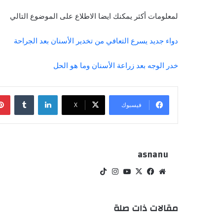
لمعلومات أكثر يمكنك ايضا الاطلاع على الموضوع التالي
دواء جديد يسرع التعافي من تخدير الأسنان بعد الجراحة
خدر الوجه بعد زراعة الأسنان وما هو الحل
لينكدإن
فيسبوك
‫X
asnanu
موقع
‫X
فيسبوك
‫YouTube
انستقرام
‫TikTok
الويب
مقالات ذات صلة