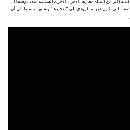
 أكبر من المياه مقارنة بالأجزاء الأخرى السليمة منه، موضحا أن
قة التي يكون فيها مما يؤدي إلى “تفجيرها” وتفتتها، مشيرا إلى أن