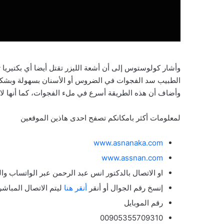
وأشار كولوستوس إلى أن أشعة الليزر تقتل أيضا أي بكتيريا 
الطبيب سد الفجوات في الضروس أو الأسنان بسهولة وبشك
وأضاف أن هذه الطريقة أسرع في ملء الفجوات، كما أنها لا
لمعلومات أكثر بامكانكم تصفح احدى هاذين الموقعين
www.asnanaka.com
www.assnan.com
او الاتصال بالدكتور انس عبد الرحمن عبر الواتساب والم
إنسخ رقم الجوال أو أنقر
أنقر هنا
ليتم الاتصال المباش
رقم الموبايل
00905355709310