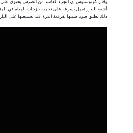
وقال كولوستوس إن الجزء الفاسد من الضرس يحتوي على كمية
أشعة الليزر تعمل بسرعة على تحمية جزيئات المياه في المنط
ذلك يطلق صوتا شبيها بفرقعة الذرة عند تحميصها على النار.