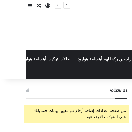
تسجيل الدخول
مقال عشوائي
إضافة عمود جا
راجعين ركبنا لهم أبتسامة هوليود
حالات تركيب أبتسامة هوليود الأخيرة في م
Follow Us
من صفحة إعدادات إضافة أرقام قم بتعيين بيانات حساباتك
على الشبكات الإجتماعية.