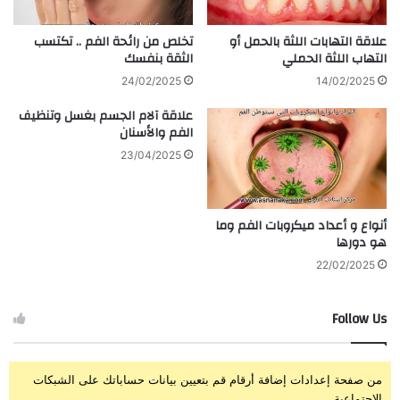
علاقة التهابات اللثة بالحمل أو
تخلص من رائحة الفم .. تكتسب
التهاب اللثة الحملي
الثقة بنفسك
24/02/2025
14/02/2025
علاقة آلام الجسم بغسل وتنظيف
الفم والأسنان
23/04/2025
أنواع و أعداد ميكروبات الفم وما
هو دورها
22/02/2025
Follow Us
من صفحة إعدادات إضافة أرقام قم بتعيين بيانات حساباتك على الشبكات
الإجتماعية.