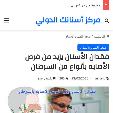
مغربية من مراكش تعيش في فرنسا ركبت أبتسامة هوليود
مركز أسنانك الدولي
بحث عن
الق
الرئيسية
/
صحة الفم والأسنان
صحة الفم والأسنان
فقدان الأسنان يزيد من فرص
الأصابه بأنواع من السرطان
asnanu
23/02/2025
265
دقيقة واحدة