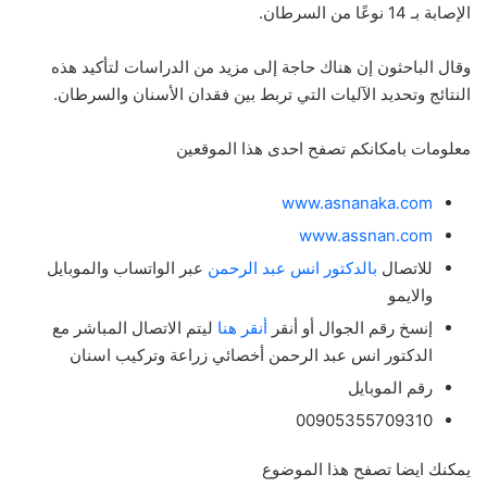
الإصابة بـ 14 نوعًا من السرطان.
وقال الباحثون إن هناك حاجة إلى مزيد من الدراسات لتأكيد هذه
النتائج وتحديد الآليات التي تربط بين فقدان الأسنان والسرطان.
معلومات بامكانكم تصفح احدى هذا الموقعين
www.asnanaka.com
www.assnan.com
للاتصال
بالدكتور انس عبد الرحمن
عبر الواتساب والموبايل
والايمو
إنسخ رقم الجوال أو أنقر
أنقر هنا
ليتم الاتصال المباشر مع
الدكتور انس عبد الرحمن أخصائي زراعة وتركيب اسنان
رقم الموبايل
00905355709310
يمكنك ايضا تصفح هذا الموضوع