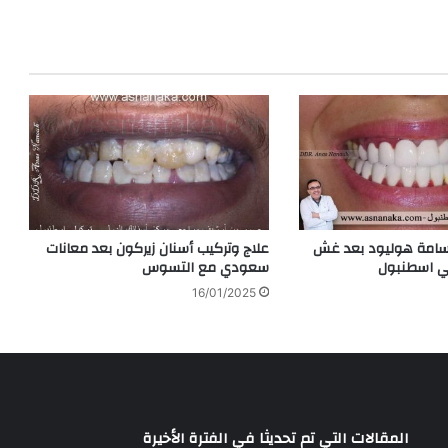
تسامة هوليود بعد غش
علاج وتركيب أسنان زيركون بعد معانات
في اسطنبول
سعودي مع التسوس
16/01/2025
المقالات التي تم تحديثا في الفترة الأخيرة