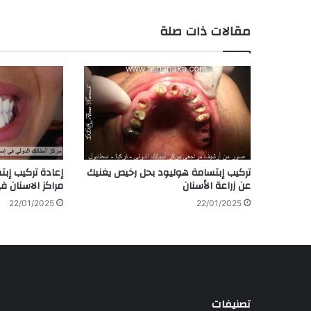
مقالات ذات صلة
تركيب إبتسامة هوليود بحل رخيص يغنيك
إعادة تركيب إب
عن زراعة الأسنان
مراكز الاسنان 
22/01/2025
22/01/2025
تصنيفات