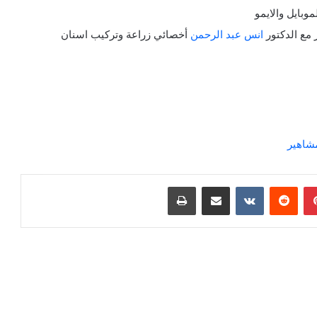
وبايل والايمو
 مع الدكتور
انس عبد الرحمن
أخصائي زراعة وتركيب اسنان
مشاهير
بينتيريست
مشاركة عبر البريد
طباعة