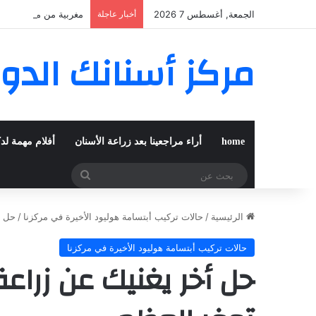
الجمعة, أغسطس 7 2026
أخبار عاجلة
مغربية من مراكش تعي
مركز أسنانك الدو
home
أراء مراجعينا بعد زراعة الأسنان
أفلام مهمة لد
بحث
عن
الرئيسية
/
حالات تركيب أبتسامة هوليود الأخيرة في مركزنا
/
حل أ
حالات تركيب أبتسامة هوليود الأخيرة في مركزنا
حل أخر يغنيك عن زرا