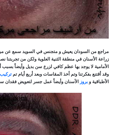
زراعة الأسنان في منطقة الثنية العلوية ولكن من تجربتنا نصحن
الأمامية لا يوجد بها عظم كافي لزرع سن بديل وأيضاً بسبب أ
وقد أقتنع بفكرتنا وتم أخذ المقاسات وبعد أربع أيام تم
تركيب
الأطباقية و
بروز
الأسنان وأيضاً عمل جسر لتعويض فقدان س