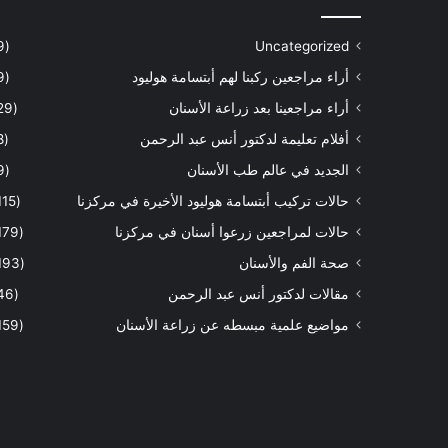
(9)
Uncategorized
أراء مراجعين ركبنا لهم أبتسامة هوليود
(9)
أراء مراجعينا بعد زراعة الأسنان
(29)
أفلام تعليمة لدكتور أنس عبد الرحمن
(8)
الجديد في عالم طب الأسنان
(9)
حالات تركيب أبتسامة هوليود الأخيرة في مركزنا
(115)
حالات لمراجعين زرعوا أسنان في مركزنا
(179)
صحة الفم والأسنان
(193)
مقالات لدكتور أنس عبد الرحمن
(46)
مواضيع علمية مبسطه عن زراعة الأسنان
(159)