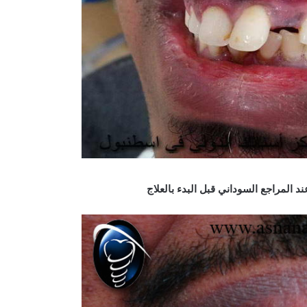
ند المراجع السوداني قبل البدء بالعلاج