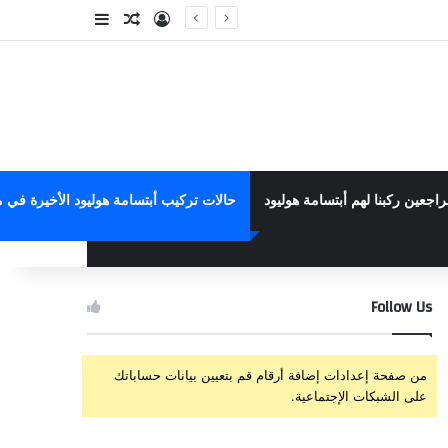
تسجيل الدخول
مقال عشوائي
إضافة عمود جا
راجعين ركبنا لهم أبتسامة هوليود
حالات تركيب أبتسامة هوليود الأخيرة في م
Follow Us
من صفحة إعدادات إضافة أرقام قم بتعيين بيانات حساباتك
على الشبكات الإجتماعية.