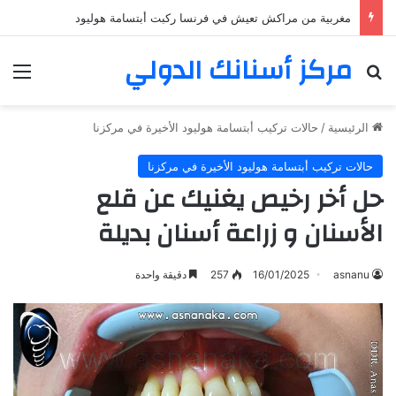
مغربية من مراكش تعيش في فرنسا ركبت أبتسامة هوليود
مركز أسنانك الدولي
بحث عن
الق
الرئيسية
/
حالات تركيب أبتسامة هوليود الأخيرة في مركزنا
حالات تركيب أبتسامة هوليود الأخيرة في مركزنا
حل أخر رخيص يغنيك عن قلع
الأسنان و زراعة أسنان بديلة
asnanu
16/01/2025
257
دقيقة واحدة