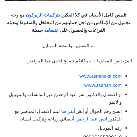
تلبيس كامل الأسنان في كلا الفكين
بتركيبات الزيركون
مع وجه
تجميل من الإماكس من اجل حمايتهم من التخلخل والسقوط وتعبئه
الفراغات والحصول على
ابتسامه
جميلة
تم التصوير بواسطة الموبايل
للمزيد من المعلومات بامكانكم تصفح احدى هذا الموقعين
www.asnanaka.com
www.assnan.com
او الاتصال بالدكتور انس عبد الرحمن عبر الواتساب والموبايل
والايمو
إنسخ رقم الجوال أو أنقر
أنقر هنا
ليتم الاتصال المباشر مع
الدكتور
انس عبد الرحمن
أخصائي زراعة وتركيب اسنان
رقم الموبايل