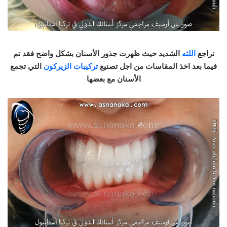
تراجع
اللثه
الشديد حيث ظهرت جذور الأسنان بشكل واضح فقد تم
فيما بعد اخذ المقاسات من اجل تصنيع
تركيبات الزيركون
التي تجمع
الأسنان مع بعضها