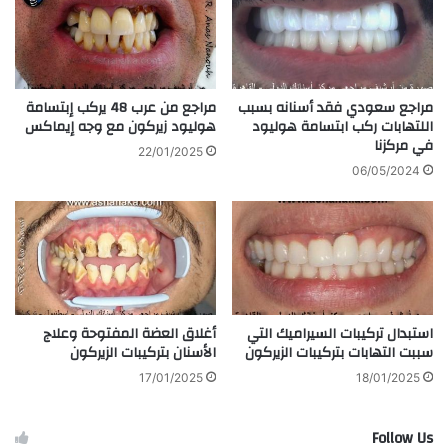
مراجع سعودي فقد أسنانه بسبب
مراجع من عرب 48 يركب إبتسامة
اللتهابات ركب ابتسامة هوليود
هوليود زيركون مع وجه إيماكس
في مركزنا
22/01/2025
06/05/2024
استبدال تركيبات السيراميك التي
أغلاق العضة المفتوحة وعلاج
سببت التهابات بتركيبات الزيركون
الأسنان بتركيبات الزيركون
17/01/2025
18/01/2025
Follow Us