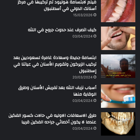
فيلم لابتسامة هوليود تم تركيبها في مركز
أسنانك الدولي في أسطنبول
15/03/2026
كيف اتصرف عند حدوث جروح في اللثه
03/04/2024
ابتسامة جديدة وسعادة غامرة لسعوديين بعد
تركيب الزيركون وتقويم الأسنان في عياتنا في
إسطنبول
20/03/2024
أسباب نزيف اللثه بعد تفريش الأسنان وطرق
الوقاية منها
03/04/2024
طرق الاسعافات الاوليه في حالات كسور الفكين
عندما لا يكون أخصائي جراحه الفكين قريبا
03/04/2024