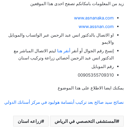
زيد من المعلومات بامكانكم تصفح احدى هذا الموقعين
www.asnanaka.com
www.assnan.com
او الاتصال بالدكتور انس عبد الرحمن عبر الواتساب والموبايل
والايمو
إنسخ رقم الجوال أو أنقر
أنقر هنا
ليتم الاتصال المباشر مع
الدكتور انس عبد الرحمن أخصائي زراعة وتركيب اسنان
رقم الموبايل
00905355709310
يمكنك ايضا الاطلاع على هذا الموضوع
نصائح سيد صالح بعد تركيب أبتسامة هوليود في مركز أسنانك الدولي
المستشفى التخصصي في الرياض
زراعه اسنان