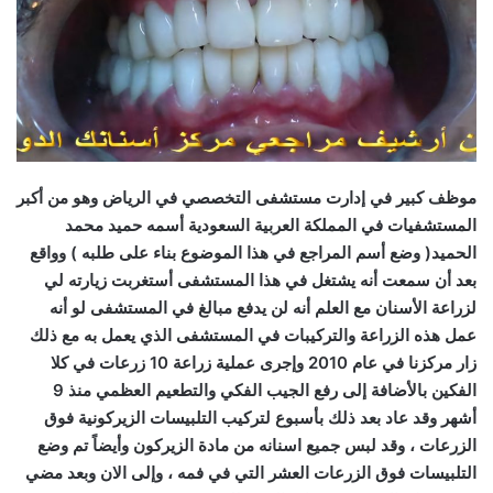
موظف كبير في إدارت مستشفى التخصصي في الرياض وهو من أكبر
المستشفيات في المملكة العربية السعودية أسمه حميد محمد
الحميد( وضع أسم المراجع في هذا الموضوع بناء على طلبه ) وواقع
بعد أن سمعت أنه يشتغل في هذا المستشفى أستغربت زيارته لي
لزراعة الأسنان مع العلم أنه لن يدفع مبالغ في المستشفى لو أنه
عمل هذه الزراعة والتركيبات في المستشفى الذي يعمل به مع ذلك
زار مركزنا في عام 2010 وإجرى عملية زراعة 10 زرعات في كلا
الفكين بالأضافة إلى رفع الجيب الفكي والتطعيم العظمي منذ 9
أشهر وقد عاد بعد ذلك بأسبوع لتركيب التلبيسات الزيركونية فوق
الزرعات ، وقد لبس جميع اسنانه من مادة الزيركون وأيضاً تم وضع
التلبيسات فوق الزرعات العشر التي في فمه ،
وإلى الان وبعد مضي