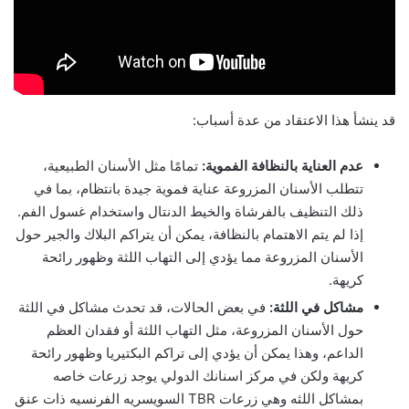
قد ينشأ هذا الاعتقاد من عدة أسباب:
عدم العناية بالنظافة الفموية:
تمامًا مثل الأسنان الطبيعية،
تتطلب الأسنان المزروعة عناية فموية جيدة بانتظام، بما في
ذلك التنظيف بالفرشاة والخيط الدنتال واستخدام غسول الفم.
إذا لم يتم الاهتمام بالنظافة، يمكن أن يتراكم البلاك والجير حول
الأسنان المزروعة مما يؤدي إلى التهاب اللثة وظهور رائحة
كريهة.
مشاكل في اللثة:
في بعض الحالات، قد تحدث مشاكل في اللثة
حول الأسنان المزروعة، مثل التهاب اللثة أو فقدان العظم
الداعم، وهذا يمكن أن يؤدي إلى تراكم البكتيريا وظهور رائحة
كريهة ولكن في مركز اسنانك الدولي يوجد زرعات خاصه
بمشاكل اللثه وهي زرعات TBR السويسريه الفرنسيه ذات عنق