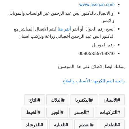
www.assnan.com
او الاتصال بالدكتور انس عبد الرحمن عبر الواتساب والموبايل
والايمو
إنسخ رقم الجوال أو أنقر
أنقر هنا
ليتم الاتصال المباشر مع
الدكتور انس عبد الرحمن أخصائي زراعة وتركيب اسنان
رقم الموبايل
00905355709310
يمكنك ايضا الاطلاع على هذا الموضوع
رائحة الفم الكريهة: الأسباب والعلاج
الاسنان
البكتيريا
البلاك
التاج
التركيبات
الجسر
الجير
الخيط
الطعام
العظم
العنايه
الفرشاه