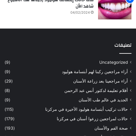
ثلاثة حالات إبتسامة هوليود ركبناها هذا الأسبوع
شاهد الأن
04/02/2024
تصنيفات
(9)
Uncategorized
أراء مراجعين ركبنا لهم أبتسامة هوليود
(9)
أراء مراجعينا بعد زراعة الأسنان
(29)
أفلام تعليمة لدكتور أنس عبد الرحمن
(8)
الجديد في عالم طب الأسنان
(9)
حالات تركيب أبتسامة هوليود الأخيرة في مركزنا
(115)
حالات لمراجعين زرعوا أسنان في مركزنا
(179)
صحة الفم والأسنان
(193)