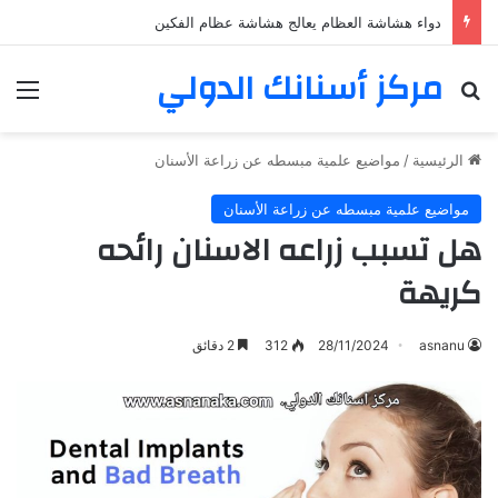
دواء هشاشة العظام يعالج هشاشة عظام الفكين
مركز أسنانك الدولي
بحث عن
الق
الرئيسية
/
مواضيع علمية مبسطه عن زراعة الأسنان
مواضيع علمية مبسطه عن زراعة الأسنان
هل تسبب زراعه الاسنان رائحه
كريهة
asnanu
28/11/2024
312
2 دقائق