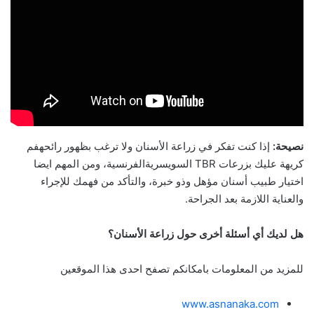
نصيحة:
إذا كنت تفكر في زراعة الأسنان ولا ترغب بظهور رائحهفم
كريهة عليك بزرعات TBR السويسريةالفرنسية، ومن المهم ايضا
اختيار طبيب أسنان مؤهل وذو خبرة، والتأكد من فهمك للإجراء
والعناية اللازمة بعد الجراحة.
هل لديك أي أسئلة أخرى حول زراعة الأسنان؟
للمزيد من المعلومات بامكانكم تصفح احدى هذا الموقعين
www.asnanaka.com