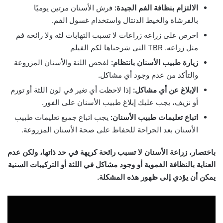
الالتزام بنظافة الفم الجيدة:
فرش الأسنان مرتين يوميًا
بالفرشاة والخيط الدنتال واستخدام غسول الفم.
احرص على زراعه زراعات لا تسبب التهابات لثه ولا رائحه فم
مثل زراعه. TBR التي شرحناها لكم الفيلم
زيارة طبيب الأسنان بانتظام:
لفحص اللثة والأسنان المزروعة
والتأكد من عدم وجود أي مشاكل.
الإبلاغ عن أي مشاكل:
إذا لاحظت أي تغير في لون اللثة أو تورم
أو نزيف، يجب عليك إبلاغ طبيب الأسنان على الفور.
اتباع تعليمات طبيب الأسنان:
يجب اتباع جميع تعليمات طبيب
الأسنان بعد الجراحة للحفاظ على صحة الأسنان المزروعة.
باختصار، زراعة الأسنان لا تسبب رائحة كريهة في حد ذاتها، ولكن عدم
العناية بالنظافة الفموية أو وجود مشاكل في اللثة أو التركيبات السنية
يمكن أن يؤدي إلى ظهور هذه المشكلة.