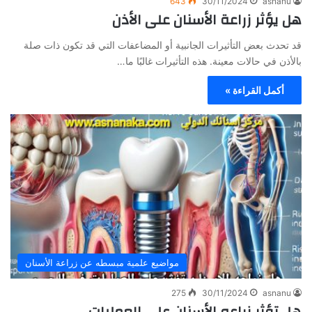
643
30/11/2024
asnanu
هل يؤثر زراعة الأسنان على الأذن
قد تحدث بعض التأثيرات الجانبية أو المضاعفات التي قد تكون ذات صلة
بالأذن في حالات معينة. هذه التأثيرات غالبًا ما…
أكمل القراءة »
مواضيع علمية مبسطه عن زراعة الأسنان
275
30/11/2024
asnanu
هل تؤثر زراعه الأسنان على العمليات