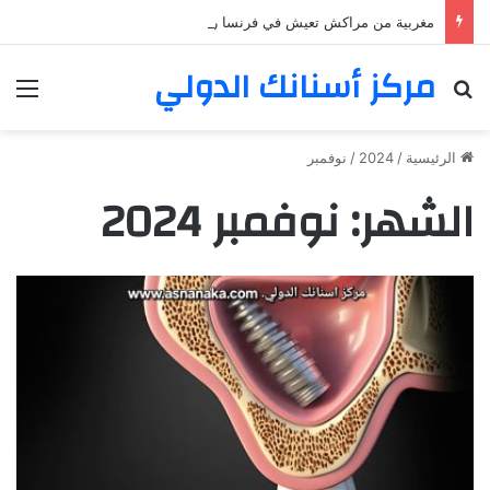
مغربية من مراكش تعيش في فرنسا ركبت أبتسامة هوليود
مركز أسنانك الدولي
بحث عن
الق
الرئيسية
/
2024
/
نوفمبر
الشهر:
نوفمبر 2024