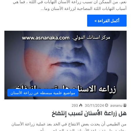
نعم، من الممكن أن تسبب زراعة الأسنان التهابات في اللثة ، فما هي
أسباب التهابات اللثة المصاحبة لزراعة الأسنان وما…
أكمل القراءة »
مواضيع علمية مبسطه عن زراعة الأسنان
293
30/11/2024
asnanu
هل زراعة الأسنان تسبب إنتفاخ
من الطبيعي أن يحدث بعض الانتفاخ في الخد بعد عملية زراعة الأسنان
وخاصة بطريقة زراعة الأسنان بالشق الجراحي ، وأهم…