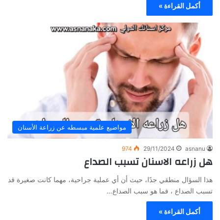
أكمل القراءة »
مواضيع علمية مبسطه عن زراعة الأسنان
974
29/11/2024
asnanu
هل زراعه الاسنان تسبب الصداع
هذا السؤال منطقي جدًا، حيث أن أي عملية جراحية، مهما كانت صغيرة قد
تسبب الصداع ، فما هو سبب الصداع…
أكمل القراءة »