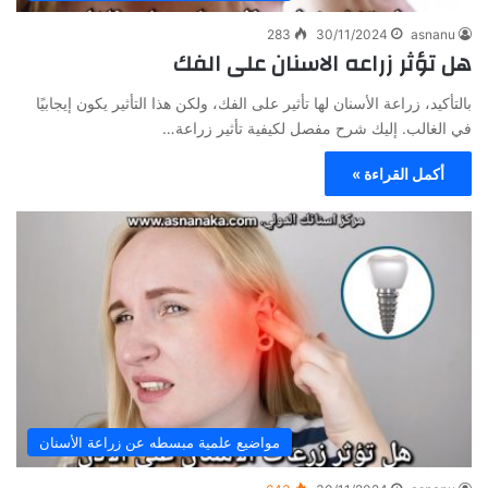
283
30/11/2024
asnanu
هل تؤثر زراعه الاسنان على الفك
بالتأكيد، زراعة الأسنان لها تأثير على الفك، ولكن هذا التأثير يكون إيجابيًا
في الغالب. إليك شرح مفصل لكيفية تأثير زراعة…
أكمل القراءة »
مواضيع علمية مبسطه عن زراعة الأسنان