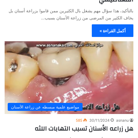
بالتأكيد، هذا سؤال مهم يشغل بال الكثيرين ممن قاموا بزراعة أسنان بل
يخاف الكثير من المرضى من زراعة الأسنان بسبب…
أكمل القراءة »
مواضيع علمية مبسطه عن زراعة الأسنان
585
30/11/2024
asnanu
هل زراعه الأسنان تسبب التهابات اللثه