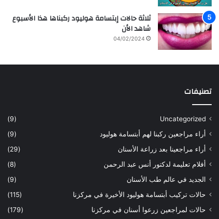
ثلاثة حالات إبتسامة هوليود ركبناها هذا الأسبوع
شاهد الأن
04/02/2024
تصنيفات
(9)
Uncategorized
أراء مراجعين ركبنا لهم أبتسامة هوليود
(9)
أراء مراجعينا بعد زراعة الأسنان
(29)
أفلام تعليمة لدكتور أنس عبد الرحمن
(8)
الجديد في عالم طب الأسنان
(9)
حالات تركيب أبتسامة هوليود الأخيرة في مركزنا
(115)
حالات لمراجعين زرعوا أسنان في مركزنا
(179)