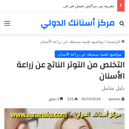
مغربية من مراكش تعيش في فرنسا ركبت أبتسامة هوليود
مركز أسنانك الدولي
بحث عن
الق
الرئيسية
/
مواضيع علمية مبسطه عن زراعة الأسنان
مواضيع علمية مبسطه عن زراعة الأسنان
التخلص من التوتر الناتج عن زراعة
الأسنان
دليل شامل
asnanu
30/10/2024
325
2 دقائق