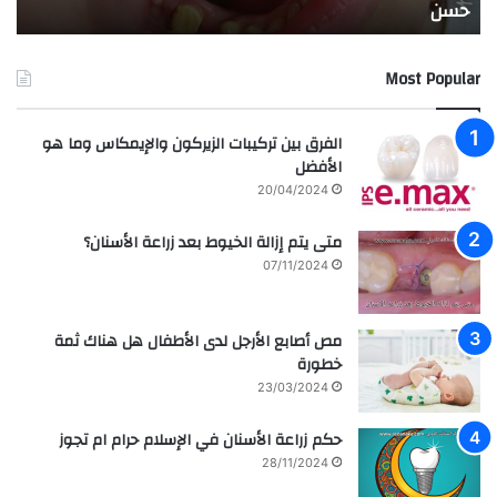
حسن
ا
الد
ان
عبد
Most Popular
الر
الفرق بين تركيبات الزيركون والإيمكاس وما هو
الأفضل
20/04/2024
متى يتم إزالة الخيوط بعد زراعة الأسنان؟
07/11/2024
مص أصابع الأرجل لدى الأطفال هل هناك ثمة
خطورة
23/03/2024
حكم زراعة الأسنان في الإسلام حرام ام تجوز
28/11/2024