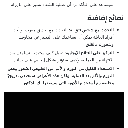
سيساعد على التأكد من أن عملية الشفاء تسير على ما يرام.
نصائح إضافية:
التحدث مع شخص تثق به:
التحدث مع صديق مقرب أو أحد
أفراد العائلة يمكن أن يساعدك على التعبير عن مخاوفك
وشعورك بالقلق.
التركيز على النتائج الإيجابية:
تخيل كيف ستبدو ابتسامتك بعد
الانتهاء من العملية، وكيف ستؤثر بشكل إيجابي على حياتك.
الاستعداد للقليل من التورم والألم: من الطبيعي الشعور ببعض
التورم والألم بعد العملية، ولكن هذه الأعراض ستختفي تدريجيًا
وخاصة مع أستخدام الأدوية التي سيصفها لك الدكتور
.