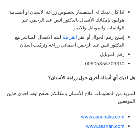
اذا كان لديك اي أستفسار بخصوص زراعة الأسنان او أبتسامة
هوليود بإمكانك الأتصال بالدكتور انس عبد الرحمن عبر
الواتساب والموبايل والايمو
إنسخ رقم الجوال أو أنقر
أنقر هنا
ليتم الاتصال المباشر مع
الدكتور انس عبد الرحمن أخصائي زراعة وتركيب اسنان
رقم الموبايل
00905355709310
هل لديك أي أسئلة أخرى حول زراعة الأسنان؟
للمزيد من المعلومات علاج الأسنان بامكانكم تصفح ايضا احدى هذين
الموقعين
www.asnanaka.com
www.assnan.com