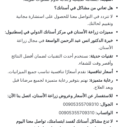
هل تعاني من مشاكل في أسنانك؟
لا تتردد في التواصل معنا للحصول على استشارة مجانية
وتقييم لحالتك.
مميزات زراعة الأسنان في مركز أسنانك الدولي في إسطنبول:
خبرة الدكتور انس عبد الرحمن الواسعة
في مجال زراعة
الأسنان.
تقنيات حديثة:
نستخدم أحدث التقنيات لضمان أفضل النتائج
وأقصر وقت للشفاء.
أسعار تنافسية:
نقدم أسعارًا تنافسية تناسب جميع الميزانيات.
رعاية متميزة:
نهتم بتوفير رعاية متميزة لجميع مرضانا قبل
وبعد العلاج.
للاستفسار عن الأسعار وعروض زراعة الأسنان، اتصل بنا الآن:
الجوال:
00905355709310
الواتساب:
00905355709310
لا تدع مشاكل أسنانك تُفسد ابتسامتك، تواصل معنا اليوم