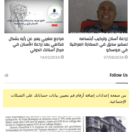
زراعة أسنان وتركيب أبتسامه
مراجع مغربي يعبر عن رأيه بشكل
لسفير سابق في السفارة العراقية
فكاهي بعد زراعة الأسنان في
في موسكو
مركز أسنانك الدولي
14/02/2024
07/06/2024
Follow Us
من صفحة إعدادات إضافة أرقام قم بتعيين بيانات حساباتك على الشبكات
الإجتماعية.
الصحافة
زرا
الأيطالية
وتر
تكتب
إبت