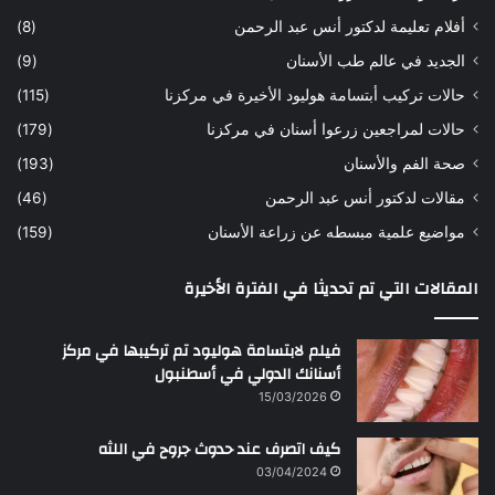
أفلام تعليمة لدكتور أنس عبد الرحمن
(8)
الجديد في عالم طب الأسنان
(9)
حالات تركيب أبتسامة هوليود الأخيرة في مركزنا
(115)
حالات لمراجعين زرعوا أسنان في مركزنا
(179)
صحة الفم والأسنان
(193)
مقالات لدكتور أنس عبد الرحمن
(46)
مواضيع علمية مبسطه عن زراعة الأسنان
(159)
المقالات التي تم تحديثا في الفترة الأخيرة
فيلم لابتسامة هوليود تم تركيبها في مركز
أسنانك الدولي في أسطنبول
15/03/2026
كيف اتصرف عند حدوث جروح في اللثه
03/04/2024