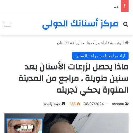
زراعة الأسنان لمراجع مغربي في اسطنبول وفيلم عن تجرببته
مركز أسنانك الدولي
بحث عن
الق
الرئيسية
/
أراء مراجعينا بعد زراعة الأسنان
أراء مراجعينا بعد زراعة الأسنان
ماذا يحصل لزرعات الأسنان بعد
سنين طويلة ، مراجع من المدينة
المنورة يحكي تجربته
asnanu
08/07/2024
855
دقيقة واحدة