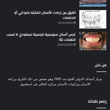
الفرق بين زرعات الأسنان المثبته بالبراغي أو
الدعامات
12/12/2024
غرس أسنان سويسرية فرنسية لسعودي لا تسبب
التهابات لثة
02/01/2025
من نحن
مركز أسنانك الدولي أفتتح منذ 1995 وهو مختص من ذلك التاريخ بزراعة
الأسنان وتركيبات الأسنان مركزه الحالي في اسطنبول
إنضم لقناتنا