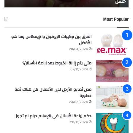
حسن
ا
الد
ان
عبد
Most Popular
الر
الفرق بين تركيبات الزيركون والإيمكاس وما هو
الأفضل
20/04/2024
متى يتم إزالة الخيوط بعد زراعة الأسنان؟
07/11/2024
مص أصابع الأرجل لدى الأطفال هل هناك ثمة
خطورة
23/03/2024
حكم زراعة الأسنان في الإسلام حرام ام تجوز
28/11/2024