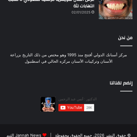
التهابات لثة
02/01/2025
من نحن
مركز أسنانك الدولي أفتتح منذ 1995 وهو مختص من ذلك التاريخ بزراعة
الأسنان وتركيبات الأسنان مركزه الحالي في اسطنبول
إنضم لقناتنا
© حقوق النشر 2026، جميع الحقوق محفوظة |
Jannah News الثيم