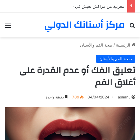
مغربية من مراكش تعيش في فرنسا ركبت أبتسامة هوليود
مركز أسنانك الدولي
بحث عن
الق
الرئيسية
/
صحة الفم والأسنان
صحة الفم والأسنان
تعليق الفك أو عدم القدرة على
أغلاق الفم
asnanu
04/04/2024
709
دقيقة واحدة