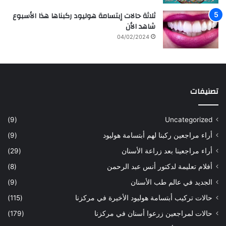
ثلاثة حالات إبتسامة هوليود ركبناها هذا الأسبوع
شاهد الأن
04/02/2024
تصنيفات
(9)
Uncategorized
أراء مراجعين ركبنا لهم أبتسامة هوليود
(9)
أراء مراجعينا بعد زراعة الأسنان
(29)
أفلام تعليمة لدكتور أنس عبد الرحمن
(8)
الجديد في عالم طب الأسنان
(9)
حالات تركيب أبتسامة هوليود الأخيرة في مركزنا
(115)
حالات لمراجعين زرعوا أسنان في مركزنا
(179)