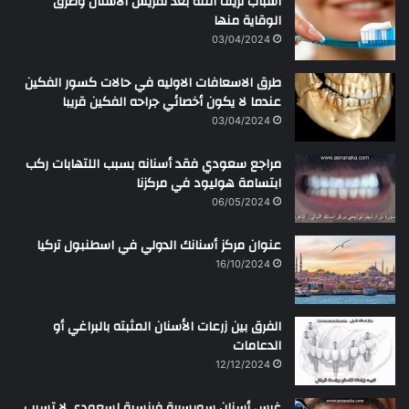
أسباب نزيف اللثه بعد تفريش الأسنان وطرق
الوقاية منها
03/04/2024
طرق الاسعافات الاوليه في حالات كسور الفكين
عندما لا يكون أخصائي جراحه الفكين قريبا
03/04/2024
مراجع سعودي فقد أسنانه بسبب اللتهابات ركب
ابتسامة هوليود في مركزنا
06/05/2024
عنوان مركز أسنانك الدولي في اسطنبول تركيا
16/10/2024
الفرق بين زرعات الأسنان المثبته بالبراغي أو
الدعامات
12/12/2024
غرس أسنان سويسرية فرنسية لسعودي لا تسبب