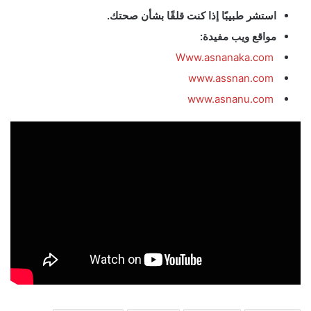
استشر طبيبًا إذا كنت قلقًا بشأن صحتك.
مواقع ويب مفيدة:
Www.asnanaka.com
www.assnan.com
www.asnanu.com