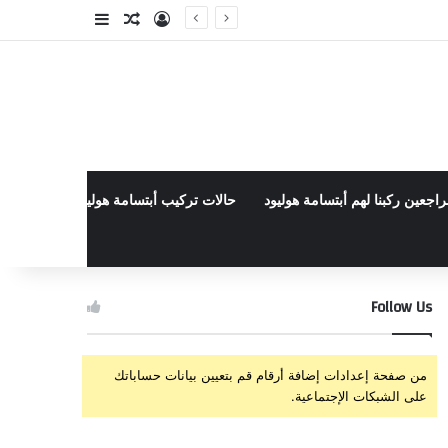
تسجيل الدخول
مقال عشوائي
إضافة عمود جا
راجعين ركبنا لهم أبتسامة هوليود
حالات تركيب أبتسامة هوليود الأخيرة في م
Follow Us
من صفحة إعدادات إضافة أرقام قم بتعيين بيانات حساباتك
على الشبكات الإجتماعية.