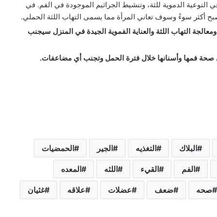
 التوعية الدموية للثة، وتنشيط الجراثيم الموجودة في الفم. في
ح أكثر سوءً وسوف تعاني المرأة مما يسمى التهاب اللثة الحملي.
عالجة التهاب اللثة والعناية الفموية الجيدة في المنزل سيجنب
 صحة فمها وأسنانها خلال فترة الحمل وتجنب أي مضاعفات.
البلاك
التغذيه
الجير
الحمضيات
الفم
القيء
اللثه
المعده
صحه
ضعف
عضلات
علاقه
غثيان