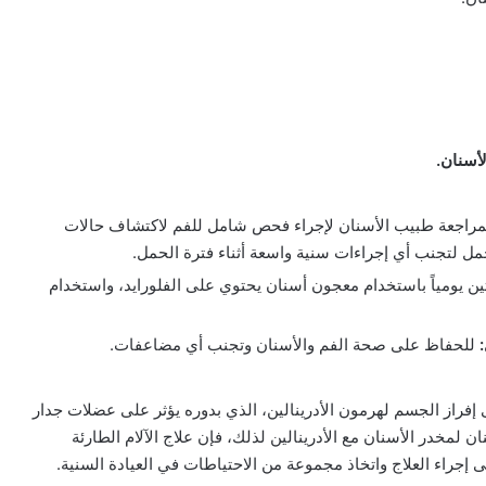
أسنان.
راجعة طبيب الأسنان لإجراء فحص شامل للفم لاكتشاف حالات
مل لتجنب أي إجراءات سنية واسعة أثناء فترة الحمل.
ن يومياً باستخدام معجون أسنان يحتوي على الفلورايد، واستخدام
للحفاظ على صحة الفم والأسنان وتجنب أي مضاعفات.
إفراز الجسم لهرمون الأدرينالين، الذي بدوره يؤثر على عضلات جدار
 لمخدر الأسنان مع الأدرينالين لذلك، فإن علاج الآلام الطارئة
جراء العلاج واتخاذ مجموعة من الاحتياطات في العيادة السنية.