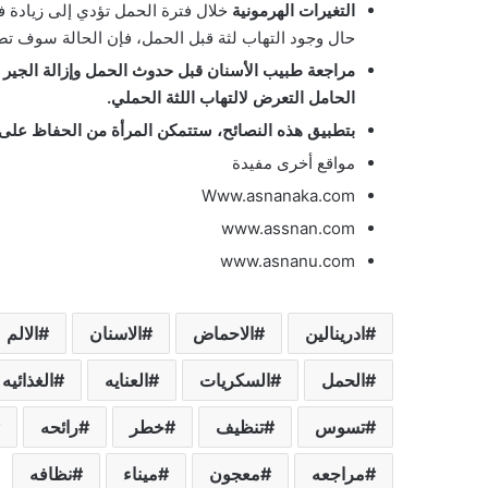
التغيرات الهرمونية
خلال فترة الحمل تؤدي إلى زيادة في
حال وجود التهاب لثة قبل الحمل، فإن الحالة سوف تصب
مراجعة طبيب الأسنان قبل حدوث الحمل وإزالة الجير وم
الحامل التعرض لالتهاب اللثة الحملي.
بتطبيق هذه النصائح، ستتمكن المرأة من الحفاظ على
مواقع أخرى مفيدة
Www.asnanaka.com
www.assnan.com
www.asnanu.com
ادرينالين
الاحماض
الاسنان
الالم
الحمل
السكريات
العنايه
الغذائيه
تسوس
تنظيف
خطر
رائحه
مراجعه
معجون
ميناء
نظافه