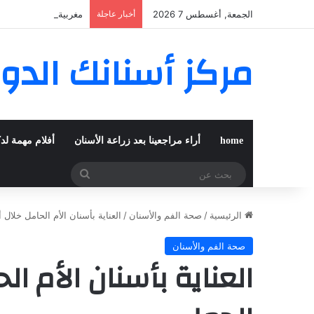
الجمعة, أغسطس 7 2026
أخبار عاجلة
مغربية من مراكش تعي
مركز أسنانك الدو
home
أراء مراجعينا بعد زراعة الأسنان
أفلام مهمة لد
بحث
عن
الرئيسية
/
صحة الفم والأسنان
/
العناية بأسنان الأم الحامل خلال 
صحة الفم والأسنان
العناية بأسنان الأم ال