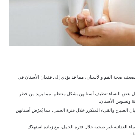
اً لضعف صحة الفم والأسنان، مما قد يؤدي إلى فقدان الأسنان في
مل بعض النساء تنظيف أسنانهن بشكل منتظم، مما يزيد من خطر
لثة وتسوس الأسنان.
ن الصباح والقيء المتكرر خلال فترة الحمل، مما يُعرّض أسنانهن
ء الغذائية غير صحية خلال فترة الحمل، مع زيادة استهلاك
ان.