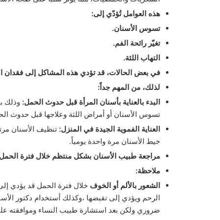
هذه العوامل تُؤدّي إلى:
تسوس الأسنان.
تغيّر رائحة الفم.
التهاب اللثة.
في بعض الحالات، قد تؤدي هذه المشاكل إلى فقدان ال
لذلك، من المهم جداً:
البدء بالعناية بأسنان المرأة قبل حدوث الحمل:
وذلك بم
تسوس الأسنان أو أمراض اللثة وعلاجها قبل حدوث الح
العناية الفموية الجيدة في المنزل:
تنظيف الأسنان مرتي
خيط الأسنان مرة واحدة يومياً.
مراجعة طبيب الأسنان بشكل منتظم خلال فترة الحمل:
ملاحظة:
الشعور بالألم أو الخوف
خلال فترة الحمل قد يؤدي إلى 
الرحم ويؤدي إلى تقبضها ،وكذلك أستخدام دكتور الأسنان
ضروري ولكن بعد استشارة طبيب النساء وموافقته على إ