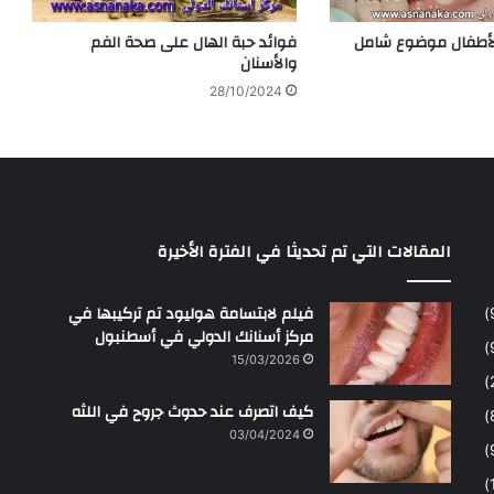
الأطفال موضوع شامل
فوائد حبة الهال على صحة الفم
والأسنان
28/10/2024
المقالات التي تم تحديثا في الفترة الأخيرة
فيلم لابتسامة هوليود تم تركيبها في
مركز أسنانك الدولي في أسطنبول
15/03/2026
كيف اتصرف عند حدوث جروح في اللثه
03/04/2024