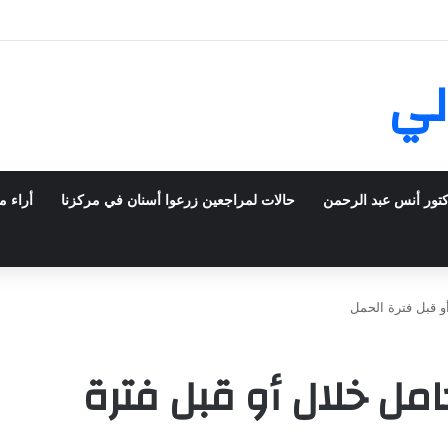
ش في فرنسا ركبت أبتسامة هوليود
لي
كتور أنس عبد الرحمن
حالات لمراجعين زرعوا أسنان في مركزنا
أراء م
أو قبل فترة الحمل
حامل خلال أو قبل فترة