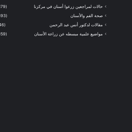
حالات لمراجعين زرعوا أسنان في مركزنا
(179)
صحة الفم والأسنان
(193)
مقالات لدكتور أنس عبد الرحمن
(46)
مواضيع علمية مبسطه عن زراعة الأسنان
(159)