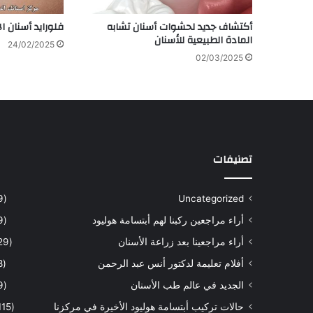
أكتشاف جديد لحشوات أسنان تشابه
فلورايد أسنان 
المادة الطبيعية للأسنان
24/02/2025
02/03/2025
تصنيفات
(9)
Uncategorized
أراء مراجعين ركبنا لهم أبتسامة هوليود
(9)
أراء مراجعينا بعد زراعة الأسنان
(29)
أفلام تعليمة لدكتور أنس عبد الرحمن
(8)
الجديد في عالم طب الأسنان
(9)
حالات تركيب أبتسامة هوليود الأخيرة في مركزنا
(115)