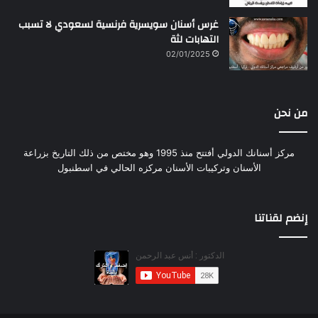
غرس أسنان سويسرية فرنسية لسعودي لا تسبب
التهابات لثة
02/01/2025
من نحن
مركز أسنانك الدولي أفتتح منذ 1995 وهو مختص من ذلك التاريخ بزراعة
الأسنان وتركيبات الأسنان مركزه الحالي في اسطنبول
إنضم لقناتنا