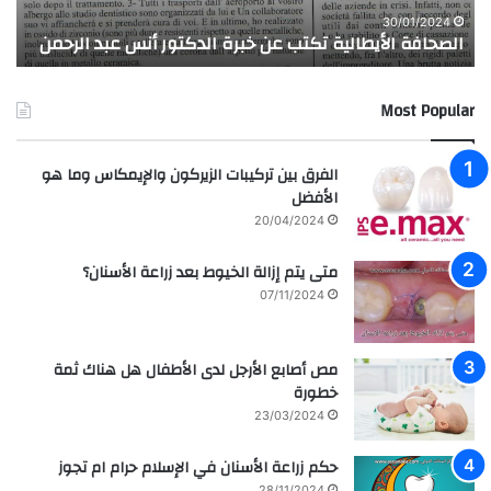
ز
الرحمن
30/01/2024
الصحافة الأيطالية تكتب عن خبرة الدكتور أنس عبد الرحمن
ح
Most Popular
الفرق بين تركيبات الزيركون والإيمكاس وما هو
الأفضل
20/04/2024
متى يتم إزالة الخيوط بعد زراعة الأسنان؟
07/11/2024
مص أصابع الأرجل لدى الأطفال هل هناك ثمة
خطورة
23/03/2024
حكم زراعة الأسنان في الإسلام حرام ام تجوز
28/11/2024