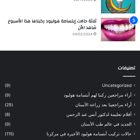
ثلاثة حالات إبتسامة هوليود ركبناها هذا الأسبوع
شاهد الأن
04/02/2024
تصنيفات
(9)
Uncategorized
أراء مراجعين ركبنا لهم أبتسامة هوليود
(9)
أراء مراجعينا بعد زراعة الأسنان
(29)
أفلام تعليمة لدكتور أنس عبد الرحمن
(8)
الجديد في عالم طب الأسنان
(9)
حالات تركيب أبتسامة هوليود الأخيرة في مركزنا
(115)