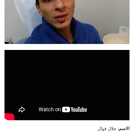
الاسم:
جلال فوال