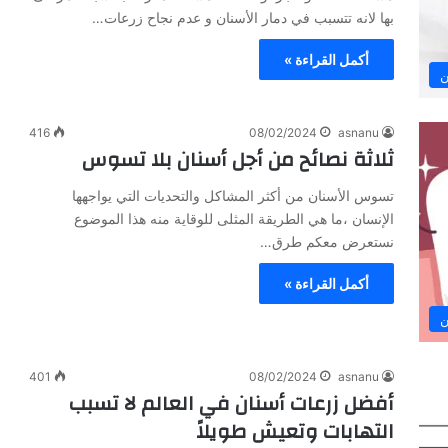
بها لانه تتسبب في دمار الأسنان و عدم نجاح زرعات…
أكمل القراءة »
ن
416
08/02/2024
asnanu
ثلاثة نصائح من أجل أسنان بلا تسوس
تسوس الأسنان من أكثر المشاكل والتحديات التي يواجهها
الإنسان ،ما هي الطريقة المثلى للوقاية منه هذا الموضوع
نستعرض معكم طرق…
أكمل القراءة »
ن
401
08/02/2024
asnanu
أفضل زرعات أسنان في العالم لا تسبب
التهابات وتعيش طويلاً