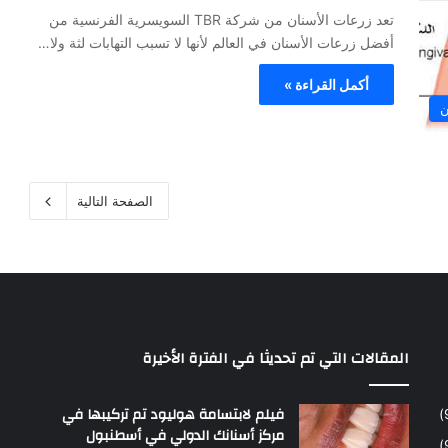
تعد زرعات الأسنان من شركة TBR السويسرية الفرنسية من
أفضل زرعات الأسنان في العالم لأنها لا تسبب التهابات لثة ولا…
أكمل القراءة »
ن
الصفحة التالية
المقالات التي تم تحديثا في الفترة الأخيرة
فيلم لابتسامة هوليود تم تركيبها في
مركز أسنانك الدولي في أسطنبول