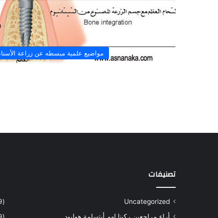
مواضيع علمية مبسطه عن زراعة الأسنا
تصنيفات
(9)
Uncategorized
أراء مراجعين ركبنا لهم أبتسامة هوليود
(9)