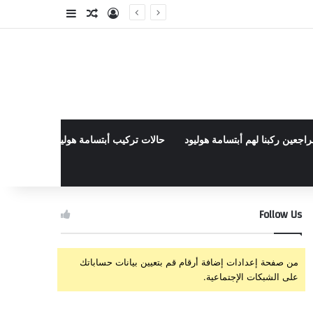
تسجيل الدخول
مقال عشوائي
إضافة عمود جا
راجعين ركبنا لهم أبتسامة هوليود
حالات تركيب أبتسامة هوليود الأخيرة في م
Follow Us
من صفحة إعدادات إضافة أرقام قم بتعيين بيانات حساباتك
على الشبكات الإجتماعية.