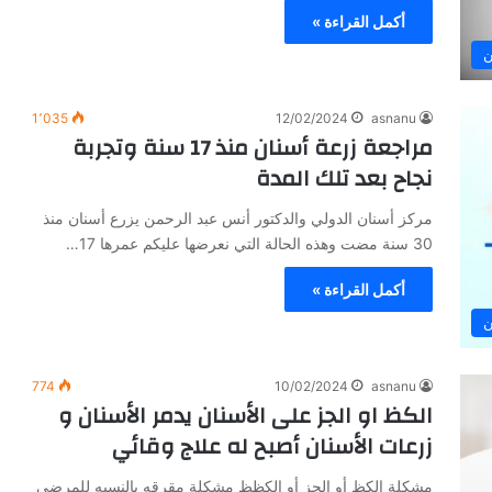
أكمل القراءة »
ن
1٬035
12/02/2024
asnanu
مراجعة زرعة أسنان منذ 17 سنة وتجربة
نجاح بعد تلك المدة
مركز أسنان الدولي والدكتور أنس عبد الرحمن يزرع أسنان منذ
30 سنة مضت وهذه الحالة التي نعرضها عليكم عمرها 17…
أكمل القراءة »
ن
774
10/02/2024
asnanu
الكظ او الجز على الأسنان يدمر الأسنان و
زرعات الأسنان أصبح له علاج وقائي
مشكلة الكظ أو الجز أو الكظظ مشكلة مقرقه بالنسبه للمرضى