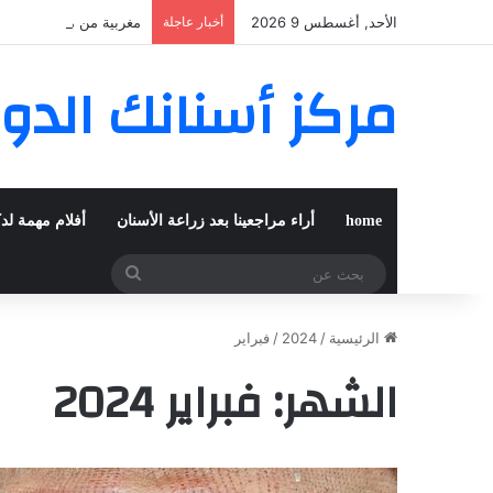
الأحد, أغسطس 9 2026
أخبار عاجلة
مغربية من مراكش تعيش 
مركز أسنانك الدو
home
أراء مراجعينا بعد زراعة الأسنان
أفلام مهمة لد
بحث
عن
الرئيسية
/
2024
/
فبراير
الشهر:
فبراير 2024