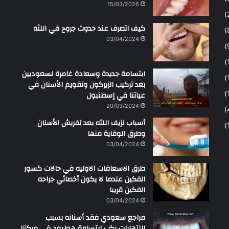
15/03/2026
كيف اتصرف عند حدوث جروح في اللثه
03/04/2024
ابتسامة جديدة وسعادة غامرة لسعوديين
بعد تركيب الزيركون وتقويم الأسنان في
عياتنا في إسطنبول
20/03/2024
أسباب نزيف اللثه بعد تفريش الأسنان
وطرق الوقاية منها
03/04/2024
طرق الاسعافات الاوليه في حالات كسور
الفكين عندما لا يكون أخصائي جراحه
الفكين قريبا
03/04/2024
مراجع سعودي فقد أسنانه بسبب
اللتهابات ركب ابتسامة هوليود في مركزنا