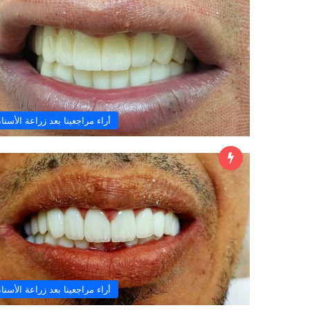
ل
ا
ت
ع
م
ل
ز
23/10/2024
أراء مراجعينا بعد زراعة الأسنا
ر
لا تعمل زراعة الأسنان إلا 
ا
الظروف؟
ع
ة
ا
ل
أ
س
ن
ا
ن
إ
أراء مراجعينا بعد زراعة الأسنا
ل