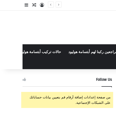
تسجيل الدخول
مقال عشوائي
إضافة عمود جا
راجعين ركبنا لهم أبتسامة هوليود
حالات تركيب أبتسامة هوليود الأخيرة في م
Follow Us
من صفحة إعدادات إضافة أرقام قم بتعيين بيانات حساباتك
على الشبكات الإجتماعية.