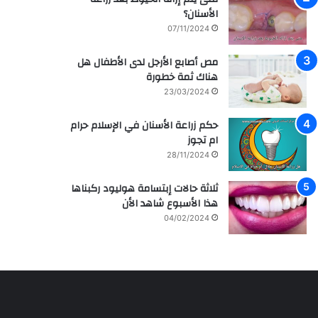
الأسنان؟
07/11/2024
مص أصابع الأرجل لدى الأطفال هل
هناك ثمة خطورة
23/03/2024
حكم زراعة الأسنان في الإسلام حرام
ام تجوز
28/11/2024
ثلاثة حالات إبتسامة هوليود ركبناها
هذا الأسبوع شاهد الأن
04/02/2024