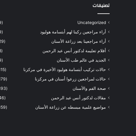
تصنيفات
(9)
Uncategorized
أراء مراجعين ركبنا لهم أبتسامة هوليود
(9)
أراء مراجعينا بعد زراعة الأسنان
(29)
أفلام تعليمة لدكتور أنس عبد الرحمن
(8)
الجديد في عالم طب الأسنان
(9)
حالات تركيب أبتسامة هوليود الأخيرة في مركزنا
(115)
حالات لمراجعين زرعوا أسنان في مركزنا
(179)
صحة الفم والأسنان
(193)
مقالات لدكتور أنس عبد الرحمن
(46)
مواضيع علمية مبسطه عن زراعة الأسنان
(159)