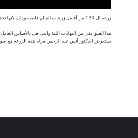
زرعة ال TBR من أفضل زرعات العالم قاطبة وذلك لأنها تحتوي على ميزة كبيرة وهي العنق الزيركوني حولها .
هذا العنق يقي من التهابات اللثة والتي هي بالأساس العام
يستعرض الدكتور أنس عبد الرحمن مزايا هذه الزرعة مع صور