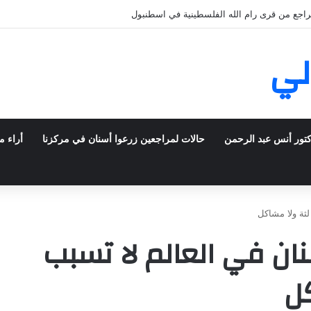
راجع من قرى رام الله الفلسطينية في اسطنبول
لي
كتور أنس عبد الرحمن
حالات لمراجعين زرعوا أسنان في مركزنا
أراء م
لثة ولا مشاكل
ان في العالم لا تسبب
كل