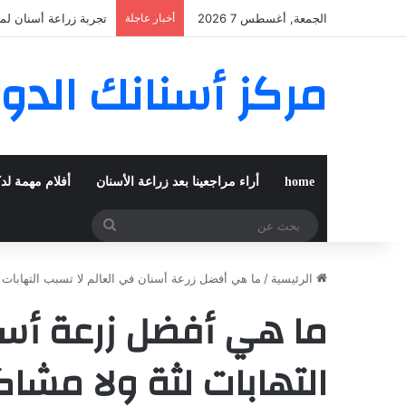
الجمعة, أغسطس 7 2026
أخبار عاجلة
تجربة زراعة أسنان لم
مركز أسنانك الدو
home
أراء مراجعينا بعد زراعة الأسنان
أفلام مهمة لد
بحث
عن
الرئيسية
/
ما هي أفضل زرعة أسنان في العالم لا تسبب التهابات 
ما هي أفضل زرعة أسن
التهابات لثة ولا مشا