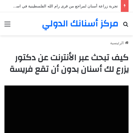
تجربة زراعة أسنان لمراجع من قرى رام الله الفلسطينية في اسطنبول
مركز أسنانك الدولي
بحث عن
الق
الرئيسية
كيف تبحث عبر الأنترنت عن دكتور
يزرع لك أسنان بدون أن تقع فريسة