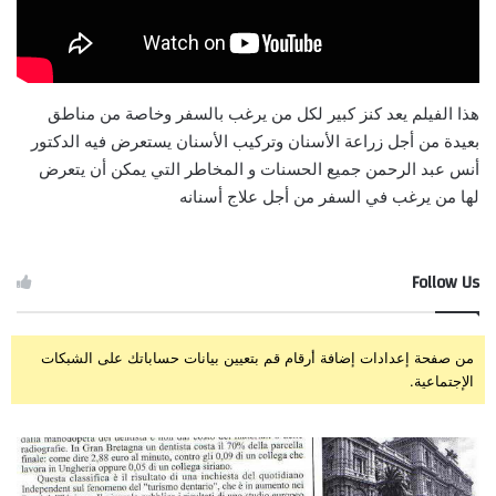
هذا الفيلم يعد كنز كبير لكل من يرغب بالسفر وخاصة من مناطق
بعيدة من أجل زراعة الأسنان وتركيب الأسنان يستعرض فيه الدكتور
أنس عبد الرحمن جميع الحسنات و المخاطر التي يمكن أن يتعرض
لها من يرغب في السفر من أجل علاج أسنانه
Follow Us
من صفحة إعدادات إضافة أرقام قم بتعيين بيانات حساباتك على الشبكات
الإجتماعية.
الصحافة
زرا
الأيطالية
وتر
تكتب
إبت