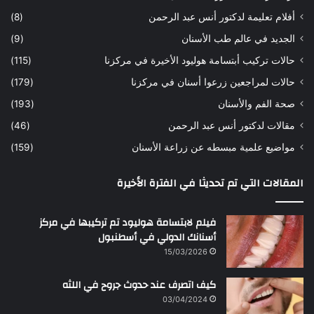
أفلام تعليمة لدكتور أنس عبد الرحمن
(8)
الجديد في عالم طب الأسنان
(9)
حالات تركيب أبتسامة هوليود الأخيرة في مركزنا
(115)
حالات لمراجعين زرعوا أسنان في مركزنا
(179)
صحة الفم والأسنان
(193)
مقالات لدكتور أنس عبد الرحمن
(46)
مواضيع علمية مبسطه عن زراعة الأسنان
(159)
المقالات التي تم تحديثا في الفترة الأخيرة
فيلم لابتسامة هوليود تم تركيبها في مركز
أسنانك الدولي في أسطنبول
15/03/2026
كيف اتصرف عند حدوث جروح في اللثه
03/04/2024