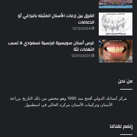
الفرق بين زرعات الأسنان المثبته بالبراغي أو
الدعامات
12/12/2024
غرس أسنان سويسرية فرنسية لسعودي لا تسبب
التهابات لثة
02/01/2025
من نحن
مركز أسنانك الدولي أفتتح منذ 1995 وهو مختص من ذلك التاريخ بزراعة
الأسنان وتركيبات الأسنان مركزه الحالي في اسطنبول
إنضم لقناتنا