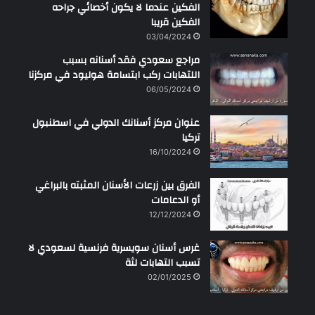
الفكين عندما لا يكون أخصائي جراحه
الفكين قريبا
03/04/2024
مراجع سعودي فقد أسنانه بسبب
اللتهابات ركب ابتسامة هوليود في مركزنا
06/05/2024
عنوان مركز أسنانك الدولي في اسطنبول
تركيا
16/10/2024
الفرق بين زرعات الأسنان المثبته بالبراغي
أو الدعامات
12/12/2024
غرس أسنان سويسرية فرنسية لسعودي لا
تسبب التهابات لثة
02/01/2025