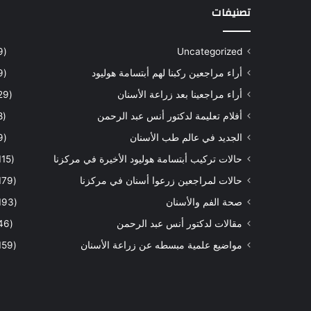
تصنيفات
(9)
Uncategorized
أراء مراجعين ركبنا لهم أبتسامة هوليود
(9)
أراء مراجعينا بعد زراعة الأسنان
(29)
أفلام تعليمة لدكتور أنس عبد الرحمن
(8)
الجديد في عالم طب الأسنان
(9)
حالات تركيب أبتسامة هوليود الأخيرة في مركزنا
(115)
حالات لمراجعين زرعوا أسنان في مركزنا
(179)
صحة الفم والأسنان
(193)
مقالات لدكتور أنس عبد الرحمن
(46)
مواضيع علمية مبسطه عن زراعة الأسنان
(159)