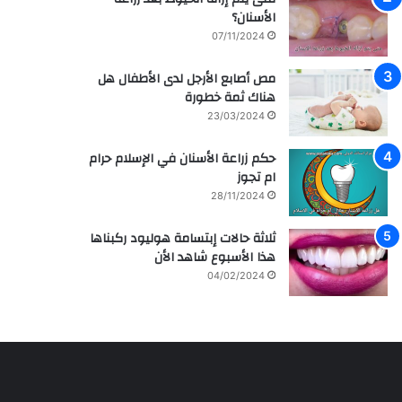
الأسنان؟
07/11/2024
مص أصابع الأرجل لدى الأطفال هل
هناك ثمة خطورة
23/03/2024
حكم زراعة الأسنان في الإسلام حرام
ام تجوز
28/11/2024
ثلاثة حالات إبتسامة هوليود ركبناها
هذا الأسبوع شاهد الأن
04/02/2024