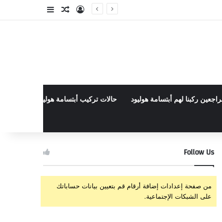
تسجيل الدخول
مقال عشوائي
إضافة عمود جا
راجعين ركبنا لهم أبتسامة هوليود
حالات تركيب أبتسامة هوليود الأخيرة في م
Follow Us
من صفحة إعدادات إضافة أرقام قم بتعيين بيانات حساباتك
على الشبكات الإجتماعية.