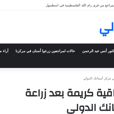
لمراجع من قرى رام الله الفلسطينية في اسطنبول
لي
كتور أنس عبد الرحمن
حالات لمراجعين زرعوا أسنان في مركزنا
أراء م
ي مركز أسنانك الدولي
قية كريمة بعد زراعة
نك الدولي