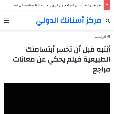
تجربة زراعة أسنان لمراجع من قرى رام الله الفلسطينية في اسطنبول
مركز أسنانك الدولي
بحث عن
الق
الرئيسية
أنتبه قبل أن تخسر أبتسامتك
الطبيعية فيلم يحكي عن معانات
مراجع