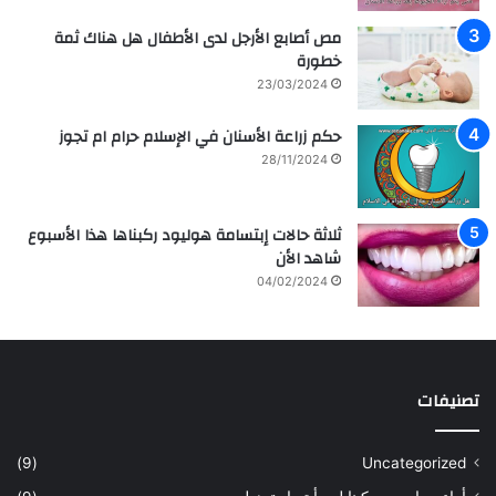
مص أصابع الأرجل لدى الأطفال هل هناك ثمة
خطورة
23/03/2024
حكم زراعة الأسنان في الإسلام حرام ام تجوز
28/11/2024
ثلاثة حالات إبتسامة هوليود ركبناها هذا الأسبوع
شاهد الأن
04/02/2024
تصنيفات
(9)
Uncategorized