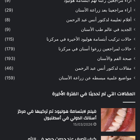
أراء مراجعين ركبنا لهم أبتسامة هوليود
(9)
أراء مراجعينا بعد زراعة الأسنان
(29)
أفلام تعليمة لدكتور أنس عبد الرحمن
(8)
الجديد في عالم طب الأسنان
(9)
حالات تركيب أبتسامة هوليود الأخيرة في مركزنا
(115)
حالات لمراجعين زرعوا أسنان في مركزنا
(179)
صحة الفم والأسنان
(193)
مقالات لدكتور أنس عبد الرحمن
(46)
مواضيع علمية مبسطه عن زراعة الأسنان
(159)
المقالات التي تم تحديثا في الفترة الأخيرة
فيلم لابتسامة هوليود تم تركيبها في مركز
أسنانك الدولي في أسطنبول
15/03/2026
كيف اتصرف عند حدوث جروح في اللثه