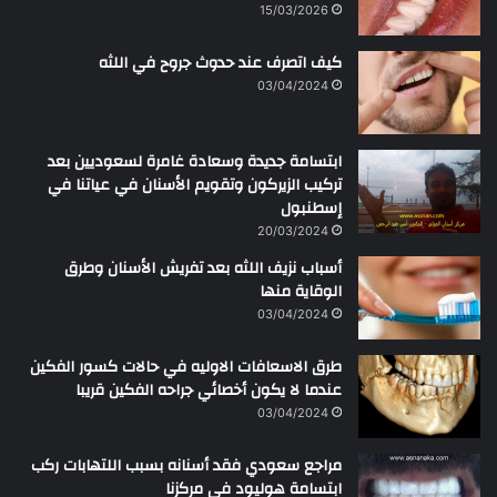
15/03/2026
ر
ح
كيف اتصرف عند حدوث جروح في اللثه
م
ن
03/04/2024
ابتسامة جديدة وسعادة غامرة لسعوديين بعد
تركيب الزيركون وتقويم الأسنان في عياتنا في
إسطنبول
20/03/2024
أسباب نزيف اللثه بعد تفريش الأسنان وطرق
الوقاية منها
03/04/2024
طرق الاسعافات الاوليه في حالات كسور الفكين
عندما لا يكون أخصائي جراحه الفكين قريبا
03/04/2024
مراجع سعودي فقد أسنانه بسبب اللتهابات ركب
ابتسامة هوليود في مركزنا